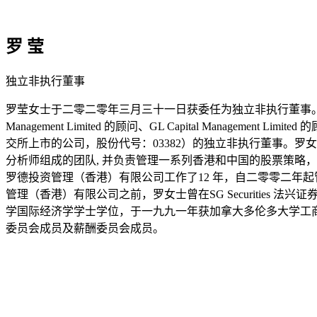
罗 莹
独立非执行董事
罗莹女士于二零二零年三月三十一日获委任为独立非执行董事。罗女士拥有28年的
Management Limited 的顾问、GL Capital Man
交所上市的公司，股份代号：03382）的独立非执行董事。
分析师组成的团队, 并负责管理一系列香港和中国的股票策略
罗德投资管理（香港）有限公司工作了12 年，自二零零二
管理（香港）有限公司之前，罗女士曾在SG Securitie
学国际经济学学士学位，于一九九一年获加拿大多伦多大学工商
委员会成员及薪酬委员会成员。