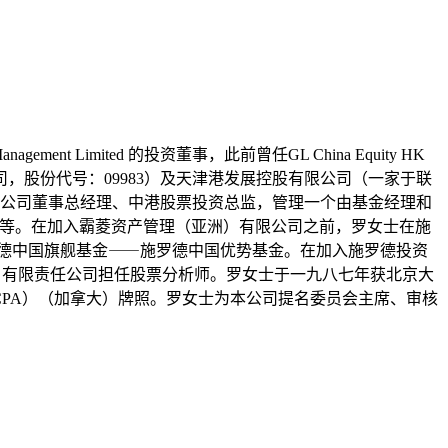
 Limited 的投资董事，此前曾任GL China Equity HK
联交所上市的公司，股份代号：09983）及天津港发展控股有限公司（一家于联
限公司董事总经理、中港股票投资总监，管理一个由基金经理和
金等。在加入霸菱资产管理（亚洲）有限公司之前，罗女士在施
罗德中国旗舰基金⸺施罗德中国优势基金。在加入施罗德投资
亚洲）有限责任公司担任股票分析师。罗女士于一九八七年获北京大
CPA）（加拿大）牌照。罗女士为本公司提名委员会主席、审核