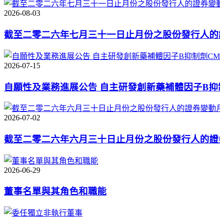
2026-08-03
截至二零二六年七月三十一日止月份之股份發行人的
2026-07-15
自願性及業務進展公告 自主研發創新藥補體因子B抑
2026-07-02
截至二零二六年六月三十日止月份之股份發行人的證
2026-06-29
董事名單與其角色和職能