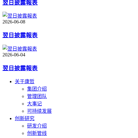
翌日披露報表
2026-06-08
翌日披露報表
2026-06-04
翌日披露報表
关于康哲
集团介绍
管理团队
大事记
可持续发展
创新研究
研发介绍
创新管线