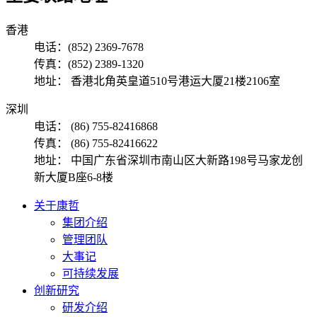
香港
电话：(852) 2369-7678
传真：(852) 2389-1320
地址： 香港北角英皇道510号港运大厦21楼2106室
深圳
电话： (86) 755-82416868
传真： (86) 755-82416622
地址： 中国广东省深圳市南山区大新路198号马家龙创
新大厦B座6-8楼
关于康哲
集团介绍
管理团队
大事记
可持续发展
创新研究
研发介绍