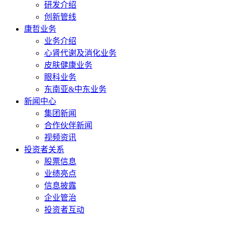
研发介绍
创新管线
康哲业务
业务介绍
心肾代谢及消化业务
皮肤健康业务
眼科业务
东南亚&中东业务
新闻中心
集团新闻
合作伙伴新闻
视频资讯
投资者关系
股票信息
业绩亮点
信息披露
企业管治
投资者互动