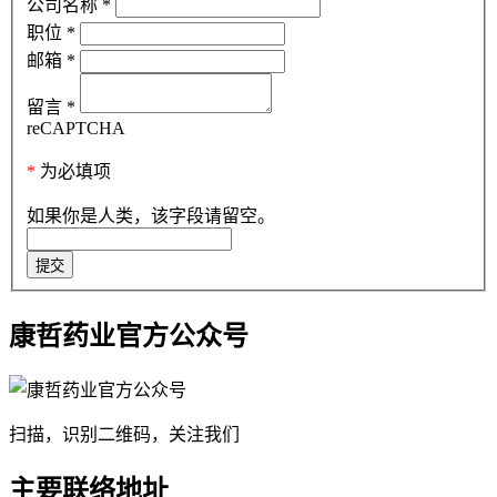
公司名称
*
职位
*
邮箱
*
留言
*
reCAPTCHA
*
为必填项
如果你是人类，该字段请留空。
提交
康哲药业官方公众号
扫描，识别二维码，关注我们
主要联络地址