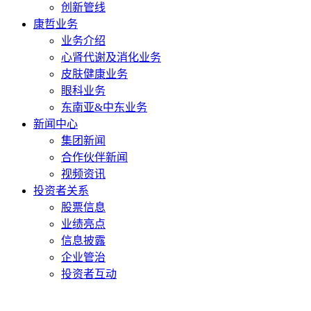
创新管线
康哲业务
业务介绍
心肾代谢及消化业务
皮肤健康业务
眼科业务
东南亚&中东业务
新闻中心
集团新闻
合作伙伴新闻
视频资讯
投资者关系
股票信息
业绩亮点
信息披露
企业管治
投资者互动