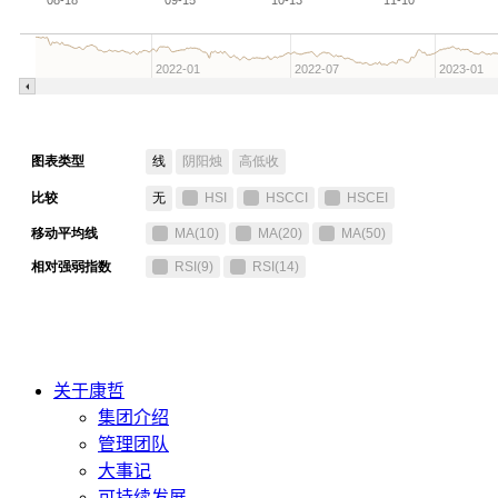
关于康哲
集团介绍
管理团队
大事记
可持续发展