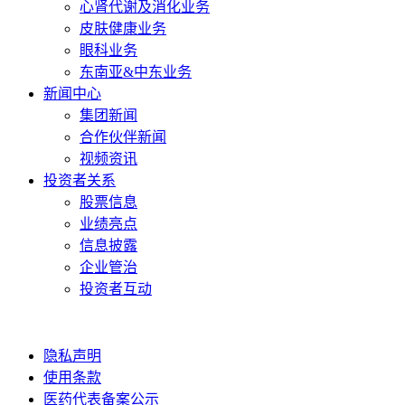
心肾代谢及消化业务
皮肤健康业务
眼科业务
东南亚&中东业务
新闻中心
集团新闻
合作伙伴新闻
视频资讯
投资者关系
股票信息
业绩亮点
信息披露
企业管治
投资者互动
隐私声明
使用条款
医药代表备案公示