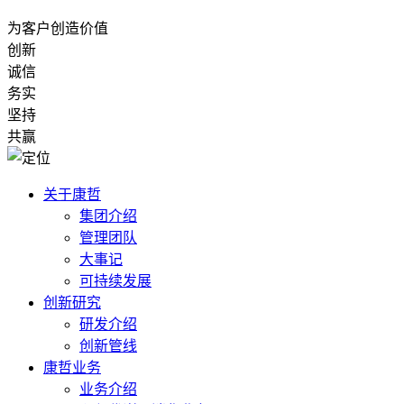
为客户创造价值
创新
诚信
务实
坚持
共赢
关于康哲
集团介绍
管理团队
大事记
可持续发展
创新研究
研发介绍
创新管线
康哲业务
业务介绍