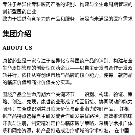
专注于差异化专科医药产品的识别、构建与全生命周期管理的
创新型医药企业
致力于提供有竞争力的产品和服务，满足尚未满足的医疗需求
集团介绍
ABOUT US
康哲药业是一家专注于差异化专科医药产品的识别、构建与全
生命周期管理的创新型医药企业——以自主研发与合作研发双
轨并行，依托从零创建市场与品牌的核心能力，使每一款药品
的临床价值和商业价值充分实现。
围绕产品全生命周期六个关键环节——识别、构建、验证、策
略、创造、兑现，康哲药业形成了相互衔接、协同联动的能力
闭环：在全球识别兼具临床价值与商业潜力的好产品， 并根
据产品特点选择自主研发或合作研发最优路径，高效推进临床
开发与注册，制定精准定位与临床医学策略，深耕学术推广体
系和网络资源，将产品打造成治疗领域的学术标准， 在中国