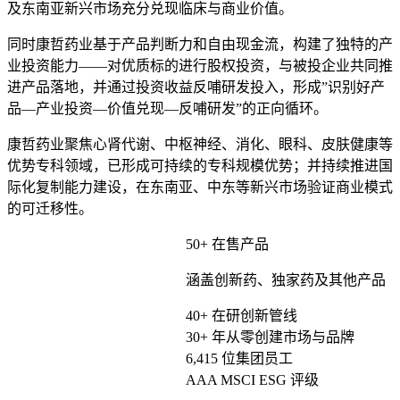
及东南亚新兴市场充分兑现临床与商业价值。
同时康哲药业基于产品判断力和自由现金流，构建了独特的产
业投资能力——对优质标的进行股权投资，与被投企业共同推
进产品落地，并通过投资收益反哺研发投入，形成”识别好产
品—产业投资—价值兑现—反哺研发”的正向循环。
康哲药业聚焦心肾代谢、中枢神经、消化、眼科、皮肤健康等
优势专科领域，已形成可持续的专科规模优势；并持续推进国
际化复制能力建设，在东南亚、中东等新兴市场验证商业模式
的可迁移性。
50
+
在售产品
涵盖创新药、独家药及其他产品
40
+
在研创新管线
30
+
年从零创建市场与品牌
6,415
位集团员工
AAA
MSCI ESG 评级