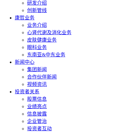
研发介绍
创新管线
康哲业务
业务介绍
心肾代谢及消化业务
皮肤健康业务
眼科业务
东南亚&中东业务
新闻中心
集团新闻
合作伙伴新闻
视频资讯
投资者关系
股票信息
业绩亮点
信息披露
企业管治
投资者互动