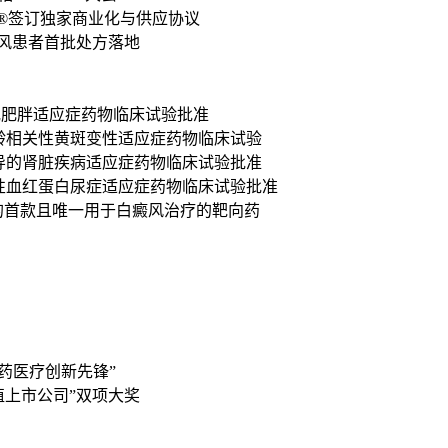
®签订独家商业化与供应协议
风患者首批处方落地
超重或肥胖适应症药物临床试验批准
年龄相关性黄斑变性适应症药物临床试验
介导的肾脏疾病适应症药物临床试验批准
眠性血红蛋白尿症适应症药物临床试验批准
的首款且唯一用于白癜风治疗的靶向药
医药医疗创新先锋”
值上市公司”双项大奖