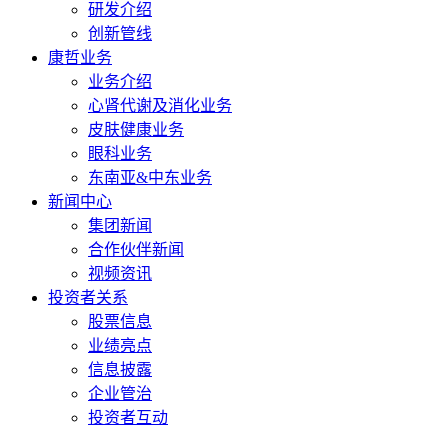
研发介绍
创新管线
康哲业务
业务介绍
心肾代谢及消化业务
皮肤健康业务
眼科业务
东南亚&中东业务
新闻中心
集团新闻
合作伙伴新闻
视频资讯
投资者关系
股票信息
业绩亮点
信息披露
企业管治
投资者互动