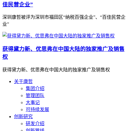
佳民营企业”
深圳康哲被评为深圳市福田区“纳税百强企业”、“百佳民营企
业”
获得黛力新、优思弗在中国大陆的独家推广及销售
权
获得黛力新、优思弗在中国大陆的独家推广及销售权
关于康哲
集团介绍
管理团队
大事记
可持续发展
创新研究
研发介绍
创新管线