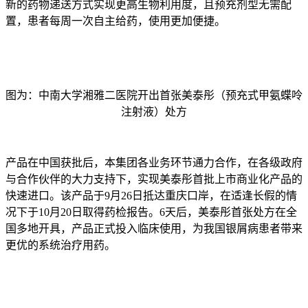
新的药物递送方式实现更高生物利用度，且预充剂型无需配
置，患者每周一次自主给药，使用更加便捷。
图为：中南大学湘雅二医院开出首张美泰彤（预充式甲氨蝶呤
注射液）处方
产品在中国获批后，本集团各业务环节通力合作，在各级政府
与合作伙伴的大力支持下，实现美泰彤首批上市商业化产品的
快速进口。该产品于9月26日抵达重庆口岸，在适逢长假的情
况下于10月20日取得药检报告。6天后，美泰彤首张处方在全
国多地开具，产品正式投入临床使用，为我国银屑病患者带来
更优的系统治疗用药。