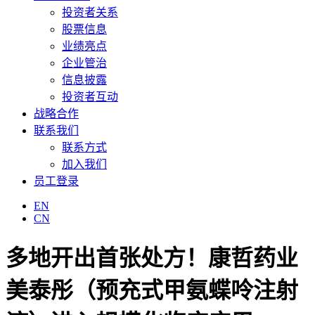
投资者关系
股票信息
业绩亮点
企业管治
信息披露
投资者互动
战略合作
联系我们
联系方式
加入我们
员工登录
EN
CN
多地开出首张处方！康哲药业
美泰彤（预充式甲氨蝶呤注射