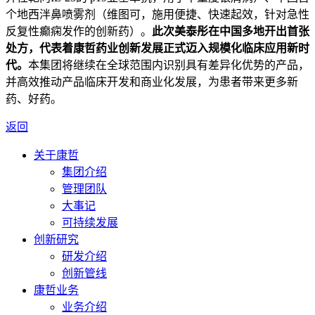
个地西泮鼻喷雾剂（维图可，施用便捷、快速起效，针对急性
反复性癫痫发作的创新药）。
此次美泰彤在中国多地开出首张
处方，代表着康哲药业创新发展正式迈入规模化临床应用新时
代。
本集团将继续在全球范围内识别具有差异化优势的产品，
并高效推动产品临床开发和商业化发展，为患者带来更多新
药、好药。
返回
关于康哲
集团介绍
管理团队
大事记
可持续发展
创新研究
研发介绍
创新管线
康哲业务
业务介绍