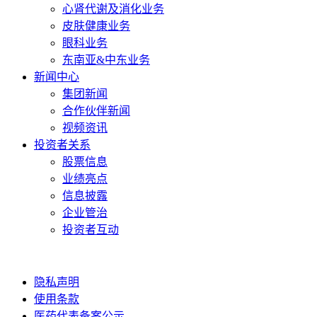
心肾代谢及消化业务
皮肤健康业务
眼科业务
东南亚&中东业务
新闻中心
集团新闻
合作伙伴新闻
视频资讯
投资者关系
股票信息
业绩亮点
信息披露
企业管治
投资者互动
隐私声明
使用条款
医药代表备案公示