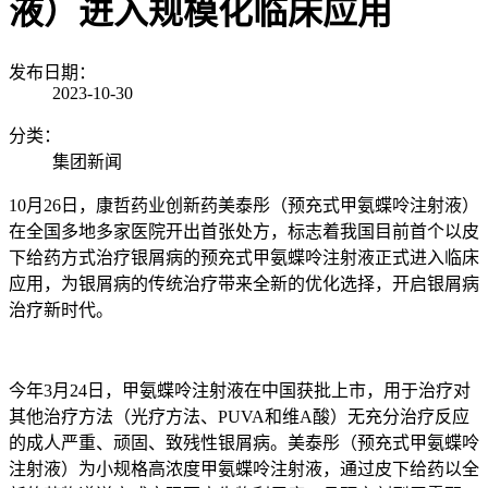
液）进入规模化临床应用
发布日期：
2023-10-30
分类：
集团新闻
10月26日，康哲药业创新药美泰彤（预充式甲氨蝶呤注射液）
在全国多地多家医院开出首张处方，标志着我国目前首个以皮
下给药方式治疗银屑病的预充式甲氨蝶呤注射液正式进入临床
应用，为银屑病的传统治疗带来全新的优化选择，开启银屑病
治疗新时代。
今年3月24日，甲氨蝶呤注射液在中国获批上市，用于治疗对
其他治疗方法（光疗方法、PUVA和维A酸）无充分治疗反应
的成人严重、顽固、致残性银屑病。美泰彤（预充式甲氨蝶呤
注射液）为小规格高浓度甲氨蝶呤注射液，通过皮下给药以全