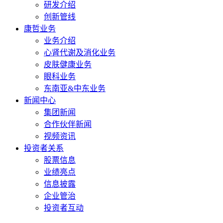
研发介绍
创新管线
康哲业务
业务介绍
心肾代谢及消化业务
皮肤健康业务
眼科业务
东南亚&中东业务
新闻中心
集团新闻
合作伙伴新闻
视频资讯
投资者关系
股票信息
业绩亮点
信息披露
企业管治
投资者互动