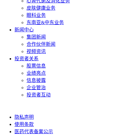
心肾代谢及消化业务
皮肤健康业务
眼科业务
东南亚&中东业务
新闻中心
集团新闻
合作伙伴新闻
视频资讯
投资者关系
股票信息
业绩亮点
信息披露
企业管治
投资者互动
隐私声明
使用条款
医药代表备案公示