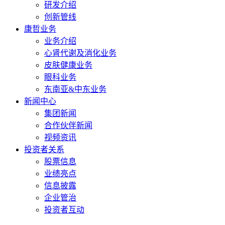
研发介绍
创新管线
康哲业务
业务介绍
心肾代谢及消化业务
皮肤健康业务
眼科业务
东南亚&中东业务
新闻中心
集团新闻
合作伙伴新闻
视频资讯
投资者关系
股票信息
业绩亮点
信息披露
企业管治
投资者互动