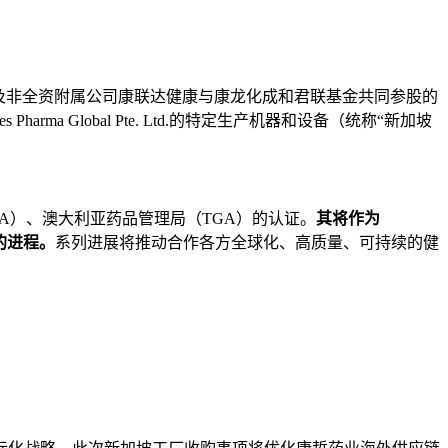
及非全资附属公司康联达健康与康龙化成和君联基金共同参股的
des
Pharma Global Pte. Ltd.
的特定
生产机器和设备
（统称
“
新加坡
A）、澳大利亚药品管理局（TGA）的认证。
其将作为
的进程。
系列进展将推动合作各方全球化、高质量、可持续的健