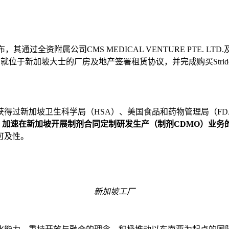
布，其通过全资附属公司
CMS MEDICAL VENTURE PTE. LTD.
*
就位于新加坡大士的厂房及
地产
签署租赁协议，并完成
购买
Stri
得过新加坡卫生科学局（HSA）、美国食品和药物管理局（FD
场地，加速在新加坡开展制剂合同定制研发生产（制剂CDMO）业务
可及性。
新加坡工厂