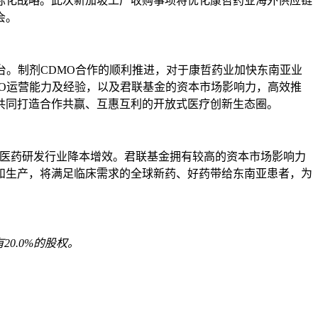
际化战略。此次新加坡工厂收购事项将优化康哲药业海外供应链
会。
台。制剂CDMO合作的顺利推进，对于康哲药业加快东南亚业
O运营能力及经验，以及君联基金的资本市场影响力，高效推
共同打造合作共赢、互惠互利的开放式医疗创新生态圈。
力医药研发行业降本增效。君联基金拥有较高的资本市场影响力
和生产，将满足临床需求的全球新药、好药带给东南亚患者，为
20.0%的股权。