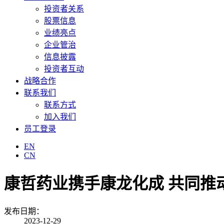
投资者关系
股票信息
业绩亮点
企业管治
信息披露
投资者互动
战略合作
联系我们
联系方式
加入我们
员工登录
EN
CN
康哲药业携手康龙化成 共同推
发布日期：
2023-12-29