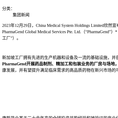
分类：
集团新闻
2023
年12
月29
日，
China Medical System Holdings Limited
欣然宣
PharmaGend Global Medical Services Pte. Ltd.
（
“PharmaGend”
）
工厂
”
）。
新加坡工厂拥有先进的生产机器和设备及一流的基础设施，并获
PharmaGend开展药品制剂、精加工和包装业务的厂房与
康发展，并有望提升满足临床需求的高品质药物在新兴市场的