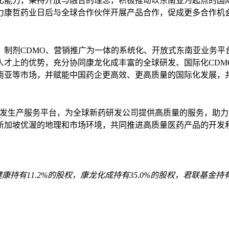
化能力，秉持开放与融合的理念，积极
推动
以东南亚为起点的国
力康哲药业日后与全球合作伙伴开展产品合作，促成更多合作机
制剂CDMO、营销推广为一体的系统化、开放式东南亚业务平
人才上的优势，充分协同康龙化成丰富的全球研发、国际化CDM
南亚等市场，并赋能中国药企更高效、更高质量的国际化发展，
研发生产服务平台，为全球新药研发公司提供高质量的服务，助
新加坡优渥的地理和市场环境，共同推进高质量医药产品的开发
达健康持有11.2%的股权，康龙化成持有35.0%的股权，君联基金持有