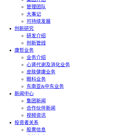
管理团队
大事记
可持续发展
创新研究
研发介绍
创新管线
康哲业务
业务介绍
心肾代谢及消化业务
皮肤健康业务
眼科业务
东南亚&中东业务
新闻中心
集团新闻
合作伙伴新闻
视频资讯
投资者关系
股票信息