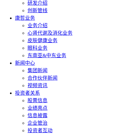
研发介绍
创新管线
康哲业务
业务介绍
心肾代谢及消化业务
皮肤健康业务
眼科业务
东南亚&中东业务
新闻中心
集团新闻
合作伙伴新闻
视频资讯
投资者关系
股票信息
业绩亮点
信息披露
企业管治
投资者互动