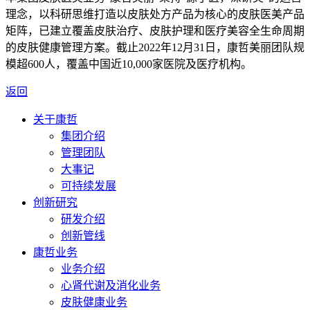
理念，以科研思维打造以皮肤处方产品为核心的皮肤医美产品
矩阵，已建立覆盖皮肤治疗、皮肤护理和医疗美容全生命周期
的皮肤健康管理方案。截止2022年12月31日，康哲美丽团队规
模超600人，覆盖中国近10,000家医院及医疗机构。
返回
关于康哲
集团介绍
管理团队
大事记
可持续发展
创新研究
研发介绍
创新管线
康哲业务
业务介绍
心肾代谢及消化业务
皮肤健康业务