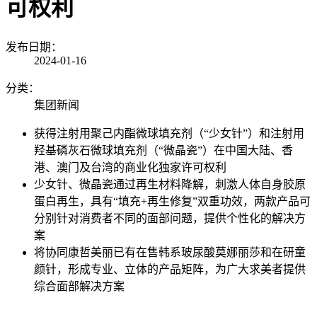
可权利
发布日期：
2024-01-16
分类：
集团新闻
获得注射用聚己内酯微球填充剂（“少女针”）和注射用
羟基磷灰石微球填充剂（“微晶瓷”）在中国大陆、香
港、澳门及台湾的商业化独家许可权利
少女针、微晶瓷通过再生材料降解，刺激人体自身胶原
蛋白再生，具有“填充+再生修复”双重功效，两款产品可
分别针对消费者不同的面部问题，提供个性化的解决方
案
将协同康哲美丽已有在售韩系玻尿酸莫娜丽莎和在研童
颜针，形成专业、立体的产品矩阵，为广大求美者提供
综合面部解决方案