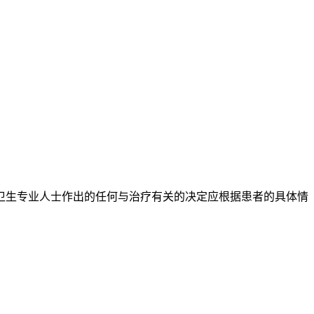
疗卫生专业人士作出的任何与治疗有关的决定应根据患者的具体情