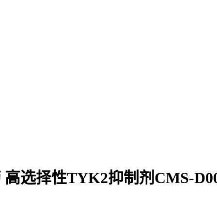
选择性TYK2抑制剂CMS-D00