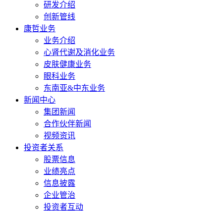
研发介绍
创新管线
康哲业务
业务介绍
心肾代谢及消化业务
皮肤健康业务
眼科业务
东南亚&中东业务
新闻中心
集团新闻
合作伙伴新闻
视频资讯
投资者关系
股票信息
业绩亮点
信息披露
企业管治
投资者互动