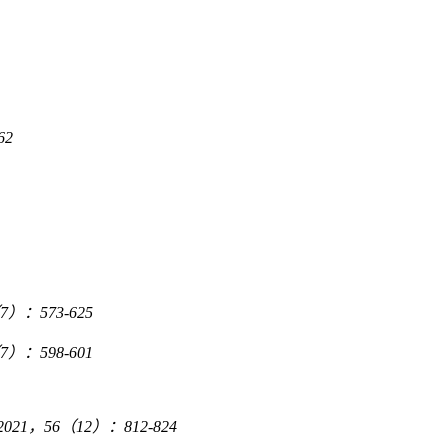
62
7
）：
573-625
7
）：
598-601
2021
，
56
（
12
）：
812-824