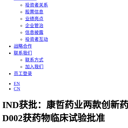
投资者关系
股票信息
业绩亮点
企业管治
信息披露
投资者互动
战略合作
联系我们
联系方式
加入我们
员工登录
EN
CN
IND获批：康哲药业两款创新药 高
D002获药物临床试验批准