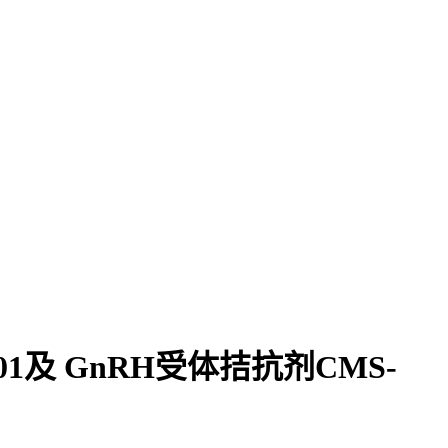
1及 GnRH受体拮抗剂CMS-