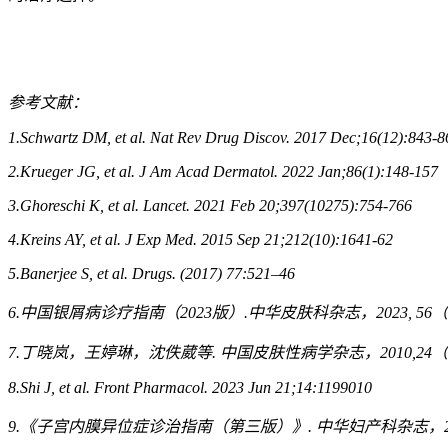
参考文献：
1.Schwartz DM, et al. Nat Rev Drug Discov. 2017 Dec;16(12):843-8
2.Krueger JG, et al. J Am Acad Dermatol. 2022 Jan;86(1):148-157
3.Ghoreschi K, et al. Lancet. 2021 Feb 20;397(10275):754-766
4.Kreins AY, et al. J Exp Med. 2015 Sep 21;212(10):1641-62
5.Banerjee S, et al. Drugs. (2017) 77:521–46
6.
中国银屑病诊疗指南（
2023
版）
.
中华皮肤科杂志，
2023, 56
（
7.
丁晓岚，王婷琳，沈佚葳等
.
中国皮肤性病学杂志，
2010,24
（
8.Shi J, et al. Front Pharmacol. 2023 Jun 21;14:1199010
9.
《子宫内膜异位症诊治指南（第三版）》
.
中华妇产科杂志，