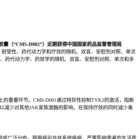
胶囊（“
CMS-D002
”）近期获得中国国家药品监督管理局
全性、耐受性、药代动力学和疗效的随机、双盲、安慰剂对照、单次
受性、药代动力学、药效学的随机、双盲、安慰剂对照、单次和多
上的重要环节。CMS-D001通过特异性抑制TYK2的激活，阻断
以减少对其他JAK家族激酶的影响，在保持疗效的同时减少毒
限或广泛分布。银屑病可合并系统疾病，严重影响患者的生活质