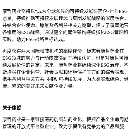
康哲药业坚持以
“
成为全球领先的可持续发展医药企业
”
为
ESG
愿景，持续推动可持续发展理念与集团发展战略的深度融合，
并结合企业使命、愿景及各利益相关方期望，建立了覆盖运营
各维度的
ESG
战略。通过健全的管治架构持续强化
ESG
管理和
实践，助力
ESG
战略目标达成。
再度获得两大国际权威机构的高度评价，标志着康哲药业在
ESG
领域的努力与行动成效得到了持续认可，也是对康哲可持
续发展价值的肯定。未来，康哲药业将继续深化
ESG
治理，不
断增强在企业运营、社会贡献和环境保护等方面的综合表现，
携手各利益相关方共同推动可持续发展，为人类实现绿色、健
康、繁荣的美好未来贡献企业力量。
关于康哲
康哲药业是一家链接医药创新与商业化，把控产品全生命周期
管理的开放式平台型企业，致力于提供有竞争力的产品和服