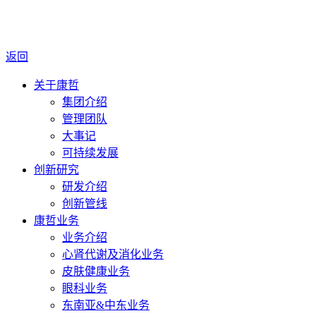
返回
关于康哲
集团介绍
管理团队
大事记
可持续发展
创新研究
研发介绍
创新管线
康哲业务
业务介绍
心肾代谢及消化业务
皮肤健康业务
眼科业务
东南亚&中东业务