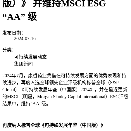
版）》 并维持MSCI ESG
“AA” 级
发布日期：
2024-07-16
分类：
可持续发展动态
集团新闻
2024
年
7
月，康哲药业凭借在可持续发展方面的优秀表现和持
续进步，再度入选全球领先企业评级机构标普全球（
S&P
Global
）《可持续发展年鉴（中国版）
2024
》，并在最近更新
的
MSCI
（明晟，
Morgan Stanley Capital International
）
ESG
评级
结果中，维持“
AA
”级。
再度纳入标普全球《可持续发展年鉴（中国版）》