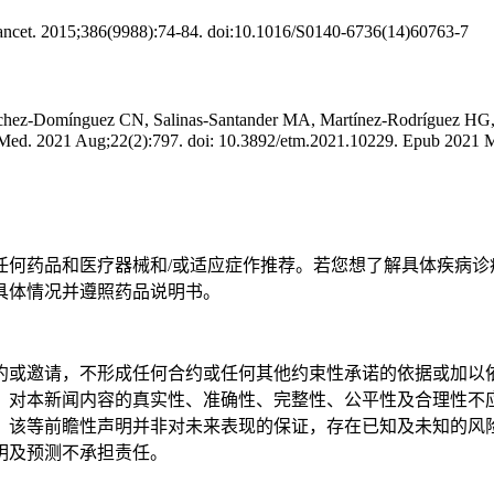
Lancet. 2015;386(9988):74-84. doi:10.1016/S0140-6736(14)60763-7
hez-Domínguez CN, Salinas-Santander MA, Martínez-Rodríguez HG, 
Ther Med. 2021 Aug;22(2):797. doi: 10.3892/etm.2021.10229. Epub 2
任何药品和医疗器械和/或适应症作推荐。若您想了解具体疾病诊
具体情况并遵照药品说明书。
约或邀请，不形成任何合约或任何其他约束性承诺的依据或加以
，对本新闻内容的真实性、准确性、完整性、公平性及合理性不
。该等前瞻性声明并非对未来表现的保证，存在已知及未知的风
明及预测不承担责任。