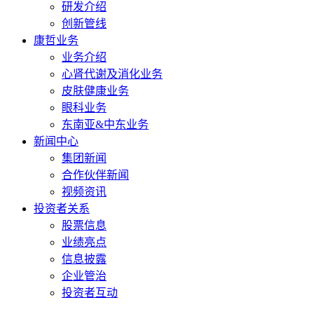
研发介绍
创新管线
康哲业务
业务介绍
心肾代谢及消化业务
皮肤健康业务
眼科业务
东南亚&中东业务
新闻中心
集团新闻
合作伙伴新闻
视频资讯
投资者关系
股票信息
业绩亮点
信息披露
企业管治
投资者互动