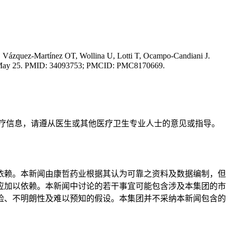
Vázquez-Martínez OT, Wollina U, Lotti T, Ocampo-Candiani J.
021 May 25. PMID: 34093753; PMCID: PMC8170669.
疗信息，请遵从医生或其他医疗卫生专业人士的意见或指导。
依赖。本新闻由康哲药业根据其认为可靠之资料及数据编制，但
应加以依赖。本新闻中讨论的若干事宜可能包含涉及本集团的市
险、不明朗性及难以预知的假设。本集团并不采纳本新闻包含的