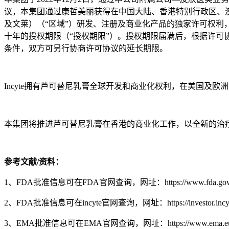
议，本集团通过康哲美丽获得在中国大陆、香港特别行政区、
及文莱）（“区域”）研发、注册及商业化产品的独家许可权
十年的授权期限（“授权期限”）。授权期限届满后，根据许可
条件，双方可另行协商许可协议的延长期限。
Incyte拥有芦可替尼乳膏全球开发和商业化权利，在美国及欧洲以Op
本集团将推进芦可替尼乳膏在香港的商业化工作，以全新的治
参考文献
/
资料：
1、FDA批准信息可在FDA官网查询，网址：https://www.fda.gov/drugs/news-event
2、FDA批准信息可在incyte官网查询，网址：https://investor.incyte.com/news-r
3、EMA批准信息可在EMA官网查询，网址：https://www.ema.europa.eu/