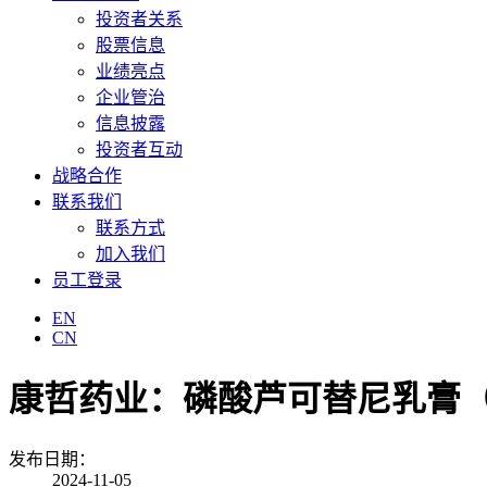
投资者关系
股票信息
业绩亮点
企业管治
信息披露
投资者互动
战略合作
联系我们
联系方式
加入我们
员工登录
EN
CN
康哲药业：磷酸芦可替尼乳膏
发布日期：
2024-11-05