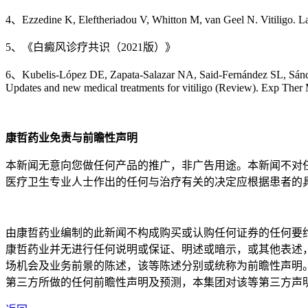
4、Ezzedine K, Eleftheriadou V, Whitton M, van Geel N. Vitiligo. 
5、《白癜风诊疗共识（2021版）》
6、Kubelis-López DE, Zapata-Salazar NA, Said-Fernández SL, Sánc
Updates and new medical treatments for vitiligo (Review). Exp 
康哲药业免责与前瞻性声明
本新闻无意向您做任何产品的推广，非广告用途。本新闻不对
医疗卫生专业人士作出的任何与治疗有关的决定应根据患者的
由康哲药业编制的此新闻不构成购买或认购任何证券的任何要
康哲药业并无进行任何说明或保证、明述或暗示，或其他表述
场机会及业务前景的陈述，该等陈述分别或统称为前瞻性声明
第三方所做的任何前瞻性声明及预测，本集团对该等第三方声