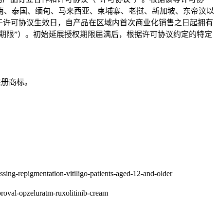
南、泰国、缅甸、马来西亚、柬埔寨、老挝、新加坡、东帝汶以
于许可协议生效日，自产品在区域内首次商业化销售之日起拥有
期限”）。初始延展授权期限届满后，根据许可协议约定的特定
的注册商标。
igmentation-vitiligo-patients-aged-12-and-older
l-opzeluratm-ruxolitinib-cream