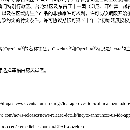
澳门特别行政区、台湾地区及东南亚十一国（印尼、菲律宾、越
利，以及在区域内生产产品的非独家许可权利。许可协议期限开始
协议约定的特定条件，许可协议期限可延长十年（“初始延展授权
®
®
®
zelura
的名称销售。Opzelura
和Opzelura
标识是Incyte
疗选择造福白癜风患者。
s-human-drugs/fda-approves-topical-treatment-addressing-rep
eleases/news-release-details/incyte-announces-us-fda-approva
en/medicines/human/EPAR/opzelura