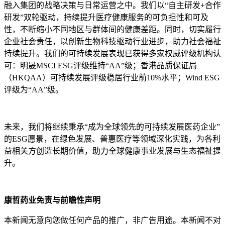
融入集团的战略决策与日常运营之中。我们以“自主研发+合作
研发”双轮驱动，持续提升医疗健康服务的可负担性和可及
性，不断缩小不同地区与群体间的健康差距。同时，切实履行
企业社会责任，以创新生物科技驱动行业进步，助力社会福祉
持续提升。我们的可持续发展表现已获得多家权威评级机构认
可：明晟MSCI ESG评级维持“AA”级；香港品质保证局
（HKQAA）可持续发展评级稳居行业前10%水平；Wind ESG
评级为“AA”级。
未来，我们将继续秉承“成为全球领先的可持续发展医药企业”
的ESG愿景，在绿色发展、普惠医疗等领域深化实践，为各利
益相关方创造长期价值，助力全球健康事业发展与生态福祉提
升。
康哲药业免责与前瞻性声明
本新闻无意向您做任何产品的推广，非广告用途。本新闻不对