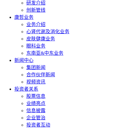
研发介绍
创新管线
康哲业务
业务介绍
心肾代谢及消化业务
皮肤健康业务
眼科业务
东南亚&中东业务
新闻中心
集团新闻
合作伙伴新闻
视频资讯
投资者关系
股票信息
业绩亮点
信息披露
企业管治
投资者互动