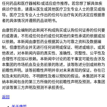
任何药品和医疗器械和/或适应症作推荐。若您想了解具体疾
病诊疗信息，请遵从医生或其他医疗卫生专业人士的意见或指
导。医疗卫生专业人士作出的任何与治疗有关的决定应根据患
者的具体情况并遵照药品说明书。
由康哲药业编制的此新闻不构成购买或认购任何证券的任何要
约或邀请，不形成任何合约或任何其他约束性承诺的依据或加
以依赖。本新闻由康哲药业根据其认为可靠之资料及数据编
制，但康哲药业并无进行任何说明或保证、明述或暗示，或其
他表述，对本新闻内容的真实性、准确性、完整性、公平性及
合理性不应加以依赖。本新闻中讨论的若干事宜可能包含涉及
本集团的市场机会及业务前景的陈述，该等陈述分别或统称为
前瞻性声明。该等前瞻性声明并非对未来表现的保证，存在已
知及未知的风险、不明朗性及难以预知的假设。本集团并不采
纳本新闻包含的第三方所做的任何前瞻性声明及预测，本集团
对该等第三方声明及预测不承担责任。
返回
关于康哲