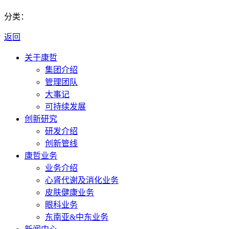
分类：
返回
关于康哲
集团介绍
管理团队
大事记
可持续发展
创新研究
研发介绍
创新管线
康哲业务
业务介绍
心肾代谢及消化业务
皮肤健康业务
眼科业务
东南亚&中东业务