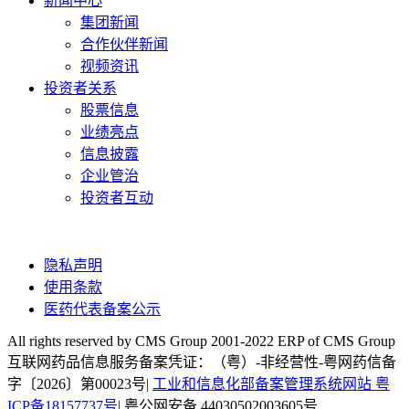
新闻中心
集团新闻
合作伙伴新闻
视频资讯
投资者关系
股票信息
业绩亮点
信息披露
企业管治
投资者互动
隐私声明
使用条款
医药代表备案公示
All rights reserved by CMS Group 2001-2022 ERP of CMS Group
互联网药品信息服务备案凭证：（粤）-非经营性-粤网药信备
字〔2026〕第00023号|
工业和信息化部备案管理系统网站 粤
ICP备18157737号
| 粤公网安备 44030502003605号