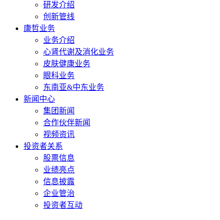
研发介绍
创新管线
康哲业务
业务介绍
心肾代谢及消化业务
皮肤健康业务
眼科业务
东南亚&中东业务
新闻中心
集团新闻
合作伙伴新闻
视频资讯
投资者关系
股票信息
业绩亮点
信息披露
企业管治
投资者互动