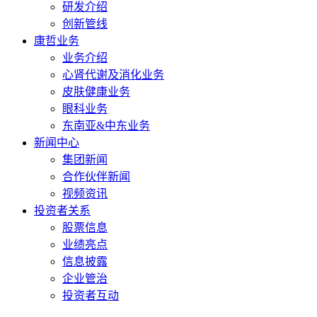
研发介绍
创新管线
康哲业务
业务介绍
心肾代谢及消化业务
皮肤健康业务
眼科业务
东南亚&中东业务
新闻中心
集团新闻
合作伙伴新闻
视频资讯
投资者关系
股票信息
业绩亮点
信息披露
企业管治
投资者互动