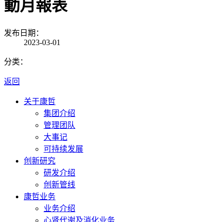
動月報表
发布日期：
2023-03-01
分类：
返回
关于康哲
集团介绍
管理团队
大事记
可持续发展
创新研究
研发介绍
创新管线
康哲业务
业务介绍
心肾代谢及消化业务