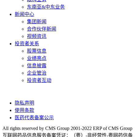
东南亚&中东业务
新闻中心
集团新闻
合作伙伴新闻
视频资讯
投资者关系
股票信息
业绩亮点
信息披露
企业管治
投资者互动
隐私声明
使用条款
医药代表备案公示
All rights reserved by CMS Group 2001-2022 ERP of CMS Group
互联网药品信息服务备案凭证：（粤）-非经营性-粤网药信备