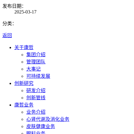
发布日期：
2025-03-17
分类：
返回
关于康哲
集团介绍
管理团队
大事记
可持续发展
创新研究
研发介绍
创新管线
康哲业务
业务介绍
心肾代谢及消化业务
皮肤健康业务
眼科业务