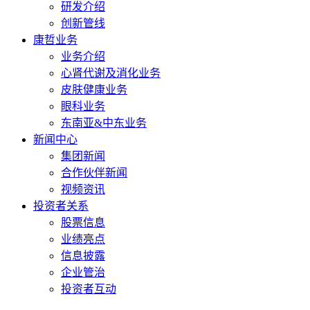
研发介绍
创新管线
康哲业务
业务介绍
心肾代谢及消化业务
皮肤健康业务
眼科业务
东南亚&中东业务
新闻中心
集团新闻
合作伙伴新闻
视频资讯
投资者关系
股票信息
业绩亮点
信息披露
企业管治
投资者互动