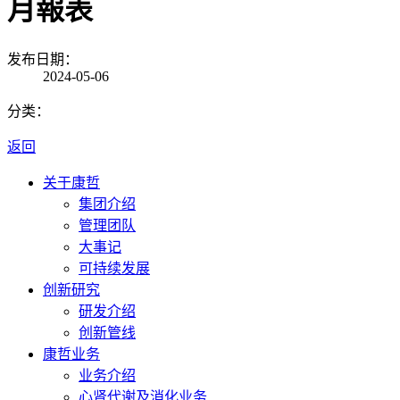
月報表
发布日期：
2024-05-06
分类：
返回
关于康哲
集团介绍
管理团队
大事记
可持续发展
创新研究
研发介绍
创新管线
康哲业务
业务介绍
心肾代谢及消化业务