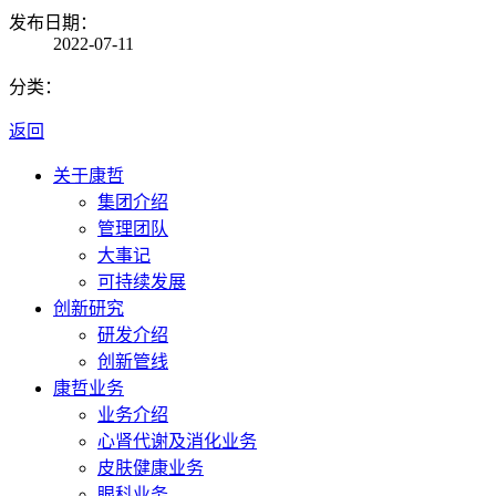
发布日期：
2022-07-11
分类：
返回
关于康哲
集团介绍
管理团队
大事记
可持续发展
创新研究
研发介绍
创新管线
康哲业务
业务介绍
心肾代谢及消化业务
皮肤健康业务
眼科业务