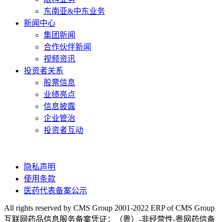
东南亚&中东业务
新闻中心
集团新闻
合作伙伴新闻
视频资讯
投资者关系
股票信息
业绩亮点
信息披露
企业管治
投资者互动
隐私声明
使用条款
医药代表备案公示
All rights reserved by CMS Group 2001-2022 ERP of CMS Group
互联网药品信息服务备案凭证：（粤）-非经营性-粤网药信备