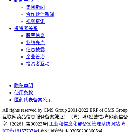
新闻中心
集团新闻
合作伙伴新闻
视频资讯
投资者关系
股票信息
业绩亮点
信息披露
企业管治
投资者互动
隐私声明
使用条款
医药代表备案公示
All rights reserved by CMS Group 2001-2022 ERP of CMS Group
互联网药品信息服务备案凭证：（粤）-非经营性-粤网药信备
字〔2026〕第00023号|
工业和信息化部备案管理系统网站 粤
ICP备18157737号
| 粤公网安备 44030502003605号