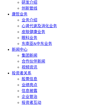
研发介绍
创新管线
康哲业务
业务介绍
心肾代谢及消化业务
皮肤健康业务
眼科业务
东南亚&中东业务
新闻中心
集团新闻
合作伙伴新闻
视频资讯
投资者关系
股票信息
业绩亮点
信息披露
企业管治
投资者互动