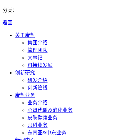
分类：
返回
关于康哲
集团介绍
管理团队
大事记
可持续发展
创新研究
研发介绍
创新管线
康哲业务
业务介绍
心肾代谢及消化业务
皮肤健康业务
眼科业务
东南亚&中东业务