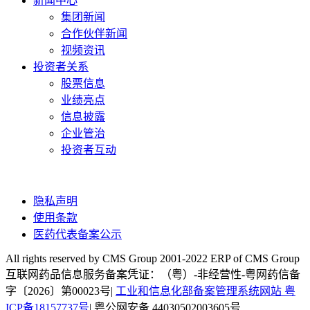
新闻中心
集团新闻
合作伙伴新闻
视频资讯
投资者关系
股票信息
业绩亮点
信息披露
企业管治
投资者互动
隐私声明
使用条款
医药代表备案公示
All rights reserved by CMS Group 2001-2022 ERP of CMS Group
互联网药品信息服务备案凭证：（粤）-非经营性-粤网药信备
字〔2026〕第00023号|
工业和信息化部备案管理系统网站 粤
ICP备18157737号
| 粤公网安备 44030502003605号