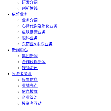
研发介绍
创新管线
康哲业务
业务介绍
心肾代谢及消化业务
皮肤健康业务
眼科业务
东南亚&中东业务
新闻中心
集团新闻
合作伙伴新闻
视频资讯
投资者关系
股票信息
业绩亮点
信息披露
企业管治
投资者互动