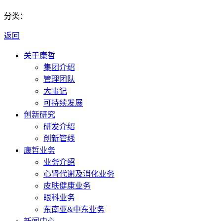
分类：
返回
关于康哲
集团介绍
管理团队
大事记
可持续发展
创新研究
研发介绍
创新管线
康哲业务
业务介绍
心肾代谢及消化业务
皮肤健康业务
眼科业务
东南亚&中东业务