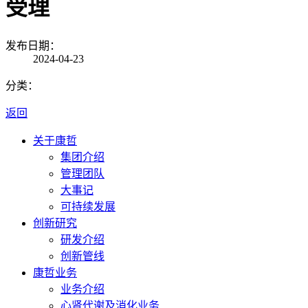
受理
发布日期：
2024-04-23
分类：
返回
关于康哲
集团介绍
管理团队
大事记
可持续发展
创新研究
研发介绍
创新管线
康哲业务
业务介绍
心肾代谢及消化业务