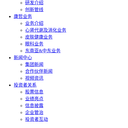
研发介绍
创新管线
康哲业务
业务介绍
心肾代谢及消化业务
皮肤健康业务
眼科业务
东南亚&中东业务
新闻中心
集团新闻
合作伙伴新闻
视频资讯
投资者关系
股票信息
业绩亮点
信息披露
企业管治
投资者互动