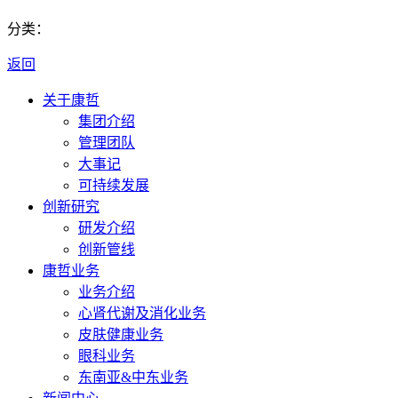
分类：
返回
关于康哲
集团介绍
管理团队
大事记
可持续发展
创新研究
研发介绍
创新管线
康哲业务
业务介绍
心肾代谢及消化业务
皮肤健康业务
眼科业务
东南亚&中东业务