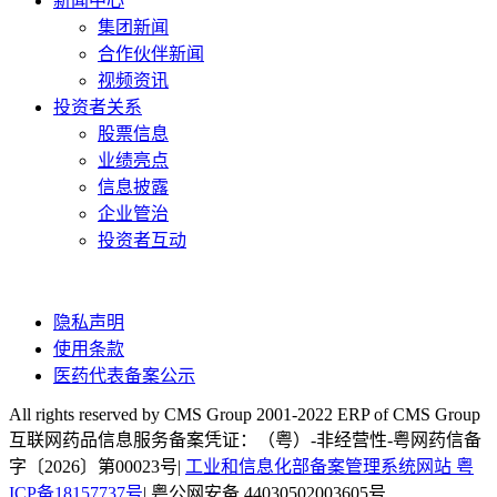
新闻中心
集团新闻
合作伙伴新闻
视频资讯
投资者关系
股票信息
业绩亮点
信息披露
企业管治
投资者互动
隐私声明
使用条款
医药代表备案公示
All rights reserved by CMS Group 2001-2022 ERP of CMS Group
互联网药品信息服务备案凭证：（粤）-非经营性-粤网药信备
字〔2026〕第00023号|
工业和信息化部备案管理系统网站 粤
ICP备18157737号
| 粤公网安备 44030502003605号