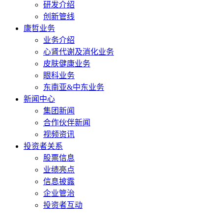
研发介绍
创新管线
康哲业务
业务介绍
心肾代谢及消化业务
皮肤健康业务
眼科业务
东南亚&中东业务
新闻中心
集团新闻
合作伙伴新闻
视频资讯
投资者关系
股票信息
业绩亮点
信息披露
企业管治
投资者互动