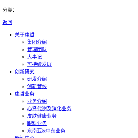
分类：
返回
关于康哲
集团介绍
管理团队
大事记
可持续发展
创新研究
研发介绍
创新管线
康哲业务
业务介绍
心肾代谢及消化业务
皮肤健康业务
眼科业务
东南亚&中东业务