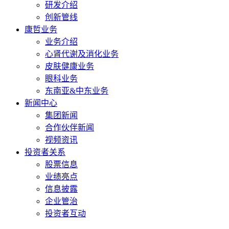
研发介绍
创新管线
康哲业务
业务介绍
心肾代谢及消化业务
皮肤健康业务
眼科业务
东南亚&中东业务
新闻中心
集团新闻
合作伙伴新闻
视频资讯
投资者关系
股票信息
业绩亮点
信息披露
企业管治
投资者互动