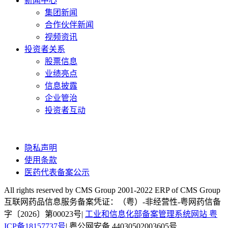
新闻中心
集团新闻
合作伙伴新闻
视频资讯
投资者关系
股票信息
业绩亮点
信息披露
企业管治
投资者互动
隐私声明
使用条款
医药代表备案公示
All rights reserved by CMS Group 2001-2022 ERP of CMS Group
互联网药品信息服务备案凭证：（粤）-非经营性-粤网药信备
字〔2026〕第00023号|
工业和信息化部备案管理系统网站 粤
ICP备18157737号
| 粤公网安备 44030502003605号