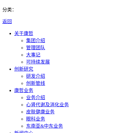
分类：
返回
关于康哲
集团介绍
管理团队
大事记
可持续发展
创新研究
研发介绍
创新管线
康哲业务
业务介绍
心肾代谢及消化业务
皮肤健康业务
眼科业务
东南亚&中东业务