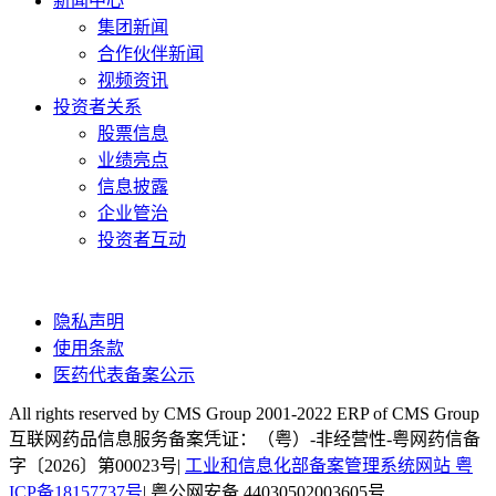
新闻中心
集团新闻
合作伙伴新闻
视频资讯
投资者关系
股票信息
业绩亮点
信息披露
企业管治
投资者互动
隐私声明
使用条款
医药代表备案公示
All rights reserved by CMS Group 2001-2022 ERP of CMS Group
互联网药品信息服务备案凭证：（粤）-非经营性-粤网药信备
字〔2026〕第00023号|
工业和信息化部备案管理系统网站 粤
ICP备18157737号
| 粤公网安备 44030502003605号