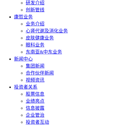
研发介绍
创新管线
康哲业务
业务介绍
心肾代谢及消化业务
皮肤健康业务
眼科业务
东南亚&中东业务
新闻中心
集团新闻
合作伙伴新闻
视频资讯
投资者关系
股票信息
业绩亮点
信息披露
企业管治
投资者互动