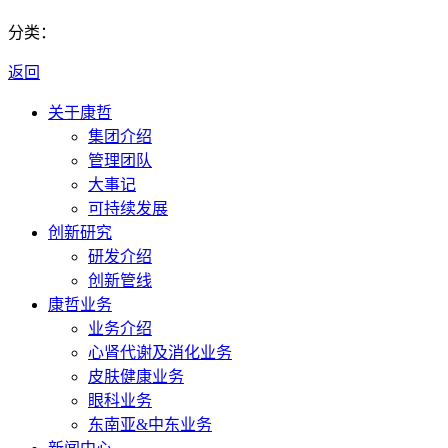
分类：
返回
关于康哲
集团介绍
管理团队
大事记
可持续发展
创新研究
研发介绍
创新管线
康哲业务
业务介绍
心肾代谢及消化业务
皮肤健康业务
眼科业务
东南亚&中东业务