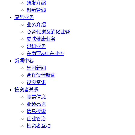
研发介绍
创新管线
康哲业务
业务介绍
心肾代谢及消化业务
皮肤健康业务
眼科业务
东南亚&中东业务
新闻中心
集团新闻
合作伙伴新闻
视频资讯
投资者关系
股票信息
业绩亮点
信息披露
企业管治
投资者互动