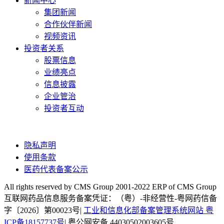
新闻中心
集团新闻
合作伙伴新闻
视频资讯
投资者关系
股票信息
业绩亮点
信息披露
企业管治
投资者互动
隐私声明
使用条款
医药代表备案公示
All rights reserved by CMS Group 2001-2022 ERP of CMS Group
互联网药品信息服务备案凭证：（粤）-非经营性-粤网药信备
字〔2026〕第00023号|
工业和信息化部备案管理系统网站 粤
ICP备18157737号
| 粤公网安备 44030502003605号