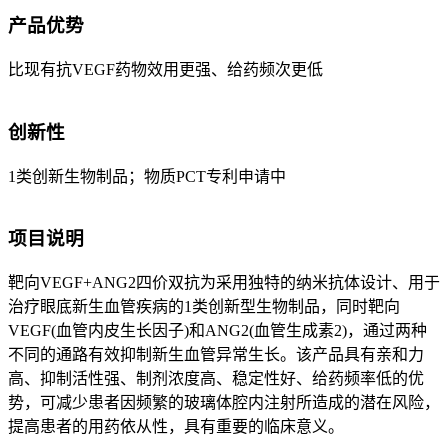
产品优势
比现有抗VEGF药物效用更强、给药频次更低
创新性
1类创新生物制品；物质PCT专利申请中
项目说明
靶向VEGF+ANG2四价双抗为采用独特的纳米抗体设计、用于
治疗眼底新生血管疾病的1类创新型生物制品，同时靶向
VEGF(血管内皮生长因子)和ANG2(血管生成素2)，通过两种
不同的通路有效抑制新生血管异常生长。该产品具有亲和力
高、抑制活性强、制剂浓度高、稳定性好、给药频率低的优
势，可减少患者因频繁的玻璃体腔内注射所造成的潜在风险，
提高患者的用药依从性，具有重要的临床意义。