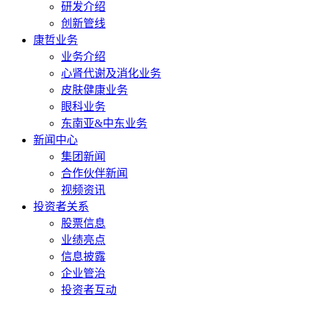
研发介绍
创新管线
康哲业务
业务介绍
心肾代谢及消化业务
皮肤健康业务
眼科业务
东南亚&中东业务
新闻中心
集团新闻
合作伙伴新闻
视频资讯
投资者关系
股票信息
业绩亮点
信息披露
企业管治
投资者互动