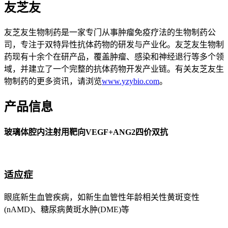
友芝友
友芝友生物制药是一家专门从事肿瘤免疫疗法的生物制药公
司，专注于双特异性抗体药物的研发与产业化。友芝友生物制
药现有十余个在研产品，覆盖肿瘤、感染和神经退行等多个领
域，并建立了一个完整的抗体药物开发产业链。有关友芝友生
物制药的更多资讯，请浏览
www.yzybio.com
。
产品信息
玻璃体腔内注射用靶向VEGF+ANG2四价双抗
适应症
眼底新生血管疾病，如新生血管性年龄相关性黄斑变性
(nAMD)、糖尿病黄斑水肿(DME)等