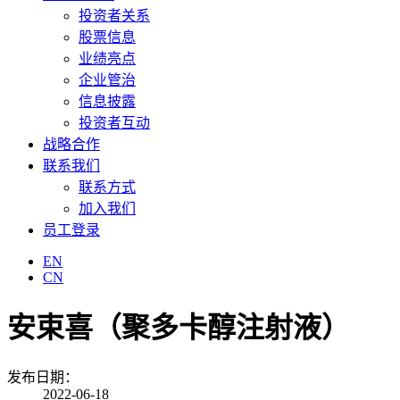
投资者关系
股票信息
业绩亮点
企业管治
信息披露
投资者互动
战略合作
联系我们
联系方式
加入我们
员工登录
EN
CN
安束喜（聚多卡醇注射液）
发布日期：
2022-06-18