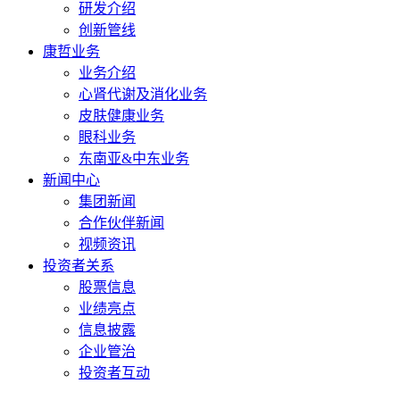
研发介绍
创新管线
康哲业务
业务介绍
心肾代谢及消化业务
皮肤健康业务
眼科业务
东南亚&中东业务
新闻中心
集团新闻
合作伙伴新闻
视频资讯
投资者关系
股票信息
业绩亮点
信息披露
企业管治
投资者互动