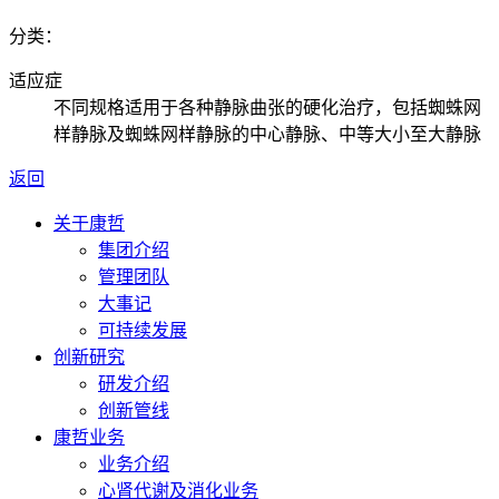
分类：
适应症
不同规格适用于各种静脉曲张的硬化治疗，包括蜘蛛网
样静脉及蜘蛛网样静脉的中心静脉、中等大小至大静脉
返回
关于康哲
集团介绍
管理团队
大事记
可持续发展
创新研究
研发介绍
创新管线
康哲业务
业务介绍
心肾代谢及消化业务