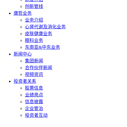
创新管线
康哲业务
业务介绍
心肾代谢及消化业务
皮肤健康业务
眼科业务
东南亚&中东业务
新闻中心
集团新闻
合作伙伴新闻
视频资讯
投资者关系
股票信息
业绩亮点
信息披露
企业管治
投资者互动