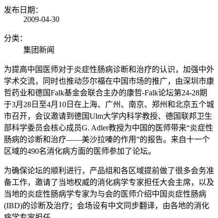
发布日期：
2009-04-30
分类：
集团新闻
为提高中国医师对于炎症性肠病诊断和治疗的认识，加强中外
学术交流，同时也推动莎尔福在中国市场的推广，由深圳市康
哲药业和德国Falk基金会联合主办的康哲-Falk论坛第24-28期
于3月28日至4月10日在上海、广州、南京、郑州和北京五个城
市召开，会议邀请到德国Ulm大学内科学教授、德国联邦卫生
部科学委员会核心成员G. Adler教授为中国的医师带来“炎症性
肠病的诊断和治疗——美沙拉嗪的作用”的报告。来自十一个
区域的490名消化病方面的医师参加了论坛。
为确保论坛的顺利进行，产品组和各区域提前做了很多会务准
备工作，邀请了当地权威的消化病学专家担任大会主席，以及
当地的炎症性肠病学专家为与会的医师介绍中国炎症性肠病
(IBD)的诊断及治疗；会场设有中文同步翻译，由各地的消化
病学专家担任。