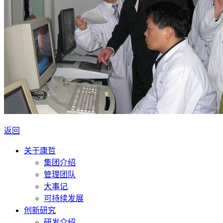
返回
关于康哲
集团介绍
管理团队
大事记
可持续发展
创新研究
研发介绍