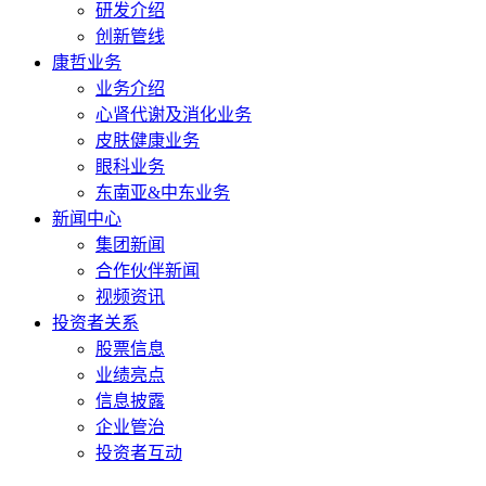
研发介绍
创新管线
康哲业务
业务介绍
心肾代谢及消化业务
皮肤健康业务
眼科业务
东南亚&中东业务
新闻中心
集团新闻
合作伙伴新闻
视频资讯
投资者关系
股票信息
业绩亮点
信息披露
企业管治
投资者互动