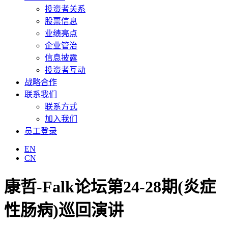
投资者关系
股票信息
业绩亮点
企业管治
信息披露
投资者互动
战略合作
联系我们
联系方式
加入我们
员工登录
EN
CN
康哲-Falk论坛第24-28期(炎症
性肠病)巡回演讲