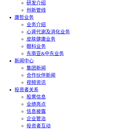
研发介绍
创新管线
康哲业务
业务介绍
心肾代谢及消化业务
皮肤健康业务
眼科业务
东南亚&中东业务
新闻中心
集团新闻
合作伙伴新闻
视频资讯
投资者关系
股票信息
业绩亮点
信息披露
企业管治
投资者互动