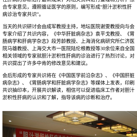
合专家意见，遵照循证医学的原则，编写形成“胆汁淤积性肝
病诊治专家共识”。
当天的共识研讨会由成军教授主持，地坛医院谢雯教授向与会
专家介绍了共识内容，《中华肝脏病杂志》袁平戈教授、《胃
肠病学和肝病学杂志》段芳龄教授、上海消化病研究所仁济医
院马雄教授、上海交大市一医院陆伦根教授等30余位来自全国
相关领域的专家就胆汁淤积性肝病的诊治进行了热烈讨论，对
共识提出了许多中肯的修改意见和建议。
会后形成的专家共识将在《中国医学前沿杂志》、《中国肝脏
病杂志》、《胃肠病学和肝脏病学杂志》等媒体上发表，印刷
共识抽印本，开展共识解读，相信可以促进临床工作者对胆汁
淤积性肝病的认识和了解，指导该病的诊断和治疗。