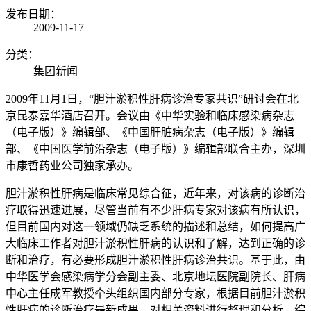
发布日期：
2009-11-17
分类：
集团新闻
2009年11月1日，“胆汁淤积性肝病诊治专家共识”研讨会在北
京昆泰嘉华酒店召开。会议由《中华实验和临床感染病杂志
（电子版）》编辑部、《中国肝脏病杂志（电子版）》编辑
部、《中国医学前沿杂志（电子版）》编辑部联合主办，深圳
市康哲药业公司独家承办。
胆汁淤积性肝病是临床常见综合征，近年来，对该病的诊断治
疗取得迅速进展，尽管当前有不少肝病专家对该病有所认识，
但目前国内对这一领域仍缺乏系统的描述和总结，如何提高广
大临床工作者对胆汁淤积性肝病的认识和了解，达到正确的诊
断和治疗，有必要形成胆汁淤积性肝病诊治共识。基于此，由
中华医学会感染病学分会副主委、北京地坛医院副院长、肝病
中心主任成军教授牵头组织国内部分专家，根据目前胆汁淤积
性肝病的诊断治疗最新成果，对相关资料进行整理和分析，综