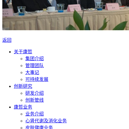
返回
关于康哲
集团介绍
管理团队
大事记
可持续发展
创新研究
研发介绍
创新管线
康哲业务
业务介绍
心肾代谢及消化业务
皮肤健康业务