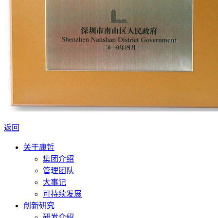
返回
关于康哲
集团介绍
管理团队
大事记
可持续发展
创新研究
研发介绍