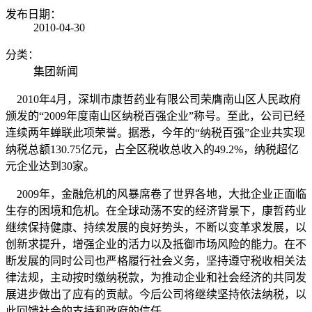
发布日期：
2010-04-30
分类：
集团新闻
2010年4月，深圳市康哲药业有限公司荣膺南山区人民政府
颁发的“2009年度南山区纳税百强企业”称号。至此，公司已经
连续两年蝉联此项荣誉。据悉，今年的“纳税百强”企业共实现
纳税总额130.75亿元，占全区税收总收入的49.2%，纳税超亿
元企业达到30家。
2009年，金融危机的风暴席卷了世界各地，大批企业正面临
生存的困境和危机。在全球动荡不安的经济背景下，康哲药业
继续保持健康、持续发展的良好势头，不断以变革求发展，以
创新求提升，增强企业的活力以及抵御市场风险的能力。在不
断发展的同时公司也严格履行社会义务，坚持遵守税收相关法
律法规，主动按时缴纳税款，为推动企业和社会经济的共同发
展进步做出了应有的贡献。今后公司将继续坚持依法纳税，以
此回馈社会的支持和政府的信任。