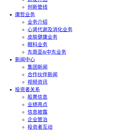
创新管线
康哲业务
业务介绍
心肾代谢及消化业务
皮肤健康业务
眼科业务
东南亚&中东业务
新闻中心
集团新闻
合作伙伴新闻
视频资讯
投资者关系
股票信息
业绩亮点
信息披露
企业管治
投资者互动