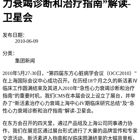
力衰竭诊断和治疗指南”解读-
卫星会
发布日期：
2010-06-09
分类：
集团新闻
2010年5月27-30日，“第四届东方心脏病学会议（OCC2010）”
在上海国际会议中心成功召开。在历经18个月之久的新活素Ⅳ
临床工作圆满结束及其进入2010年“急性心力衰竭诊断和治疗
指南”的重要时机，我们CMS在本届会议上设立了展台，并举
办了“新活素治疗心力衰竭上海中心IV期临床研究总结”及“急
性心力衰竭诊断和治疗指南”解读-卫星会。
在东方会召开的四天里，通过产品组及上海公司同事通力协
作，我们在展览区通过展台形式进行了大量的品牌宣传和专家
交流活动，新活素进入指南和Ⅳ临床圆满结束的大幅背景板，