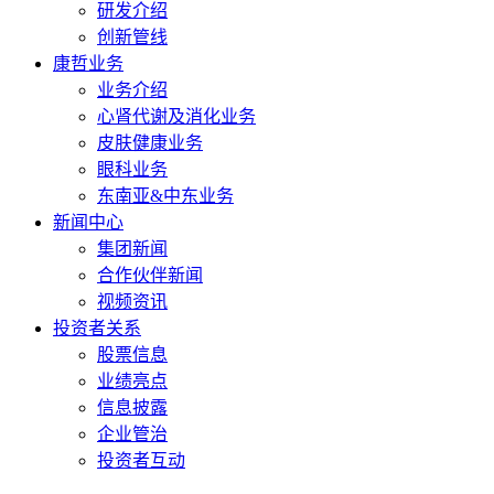
研发介绍
创新管线
康哲业务
业务介绍
心肾代谢及消化业务
皮肤健康业务
眼科业务
东南亚&中东业务
新闻中心
集团新闻
合作伙伴新闻
视频资讯
投资者关系
股票信息
业绩亮点
信息披露
企业管治
投资者互动