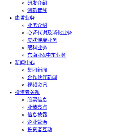
研发介绍
创新管线
康哲业务
业务介绍
心肾代谢及消化业务
皮肤健康业务
眼科业务
东南亚&中东业务
新闻中心
集团新闻
合作伙伴新闻
视频资讯
投资者关系
股票信息
业绩亮点
信息披露
企业管治
投资者互动