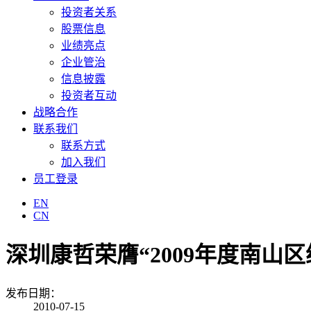
投资者关系
股票信息
业绩亮点
企业管治
信息披露
投资者互动
战略合作
联系我们
联系方式
加入我们
员工登录
EN
CN
深圳康哲荣膺“2009年度南山
发布日期：
2010-07-15