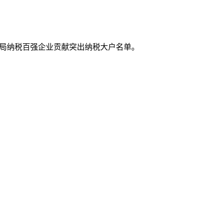
区国税局纳税百强企业贡献突出纳税大户名单。