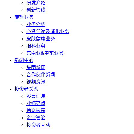
研发介绍
创新管线
康哲业务
业务介绍
心肾代谢及消化业务
皮肤健康业务
眼科业务
东南亚&中东业务
新闻中心
集团新闻
合作伙伴新闻
视频资讯
投资者关系
股票信息
业绩亮点
信息披露
企业管治
投资者互动