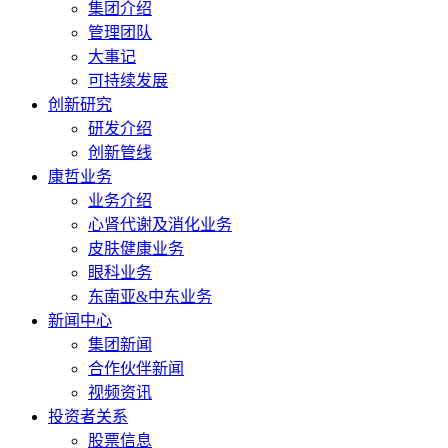
集团介绍
管理团队
大事记
可持续发展
创新研究
研发介绍
创新管线
康哲业务
业务介绍
心肾代谢及消化业务
皮肤健康业务
眼科业务
东南亚&中东业务
新闻中心
集团新闻
合作伙伴新闻
视频资讯
投资者关系
股票信息