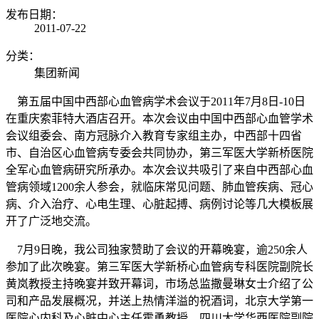
发布日期：
2011-07-22
分类：
集团新闻
第五届中国中西部心血管病学术会议于2011年7月8日-10日
在重庆索菲特大酒店召开。本次会议由中国中西部心血管学术
会议组委会、南方冠脉介入教育专家组主办，中西部十四省
市、自治区心血管病专委会共同协办，第三军医大学新桥医院
全军心血管病研究所承办。本次会议共吸引了来自中西部心血
管病领域1200余人参会，就临床常见问题、肺血管疾病、冠心
病、介入治疗、心电生理、心脏起搏、病例讨论等几大模板展
开了广泛地交流。
7月9日晚，我公司独家赞助了会议的开幕晚宴，逾250余人
参加了此次晚宴。第三军医大学新桥心血管病专科医院副院长
黄岚教授主持晚宴并致开幕词，市场总监撒曼琳女士介绍了公
司和产品发展概况，并送上热情洋溢的祝酒词，北京大学第一
医院心内科及心脏中心主任霍勇教授、四川大学华西医院副院