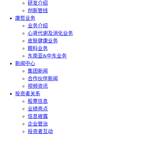
研发介绍
创新管线
康哲业务
业务介绍
心肾代谢及消化业务
皮肤健康业务
眼科业务
东南亚&中东业务
新闻中心
集团新闻
合作伙伴新闻
视频资讯
投资者关系
股票信息
业绩亮点
信息披露
企业管治
投资者互动