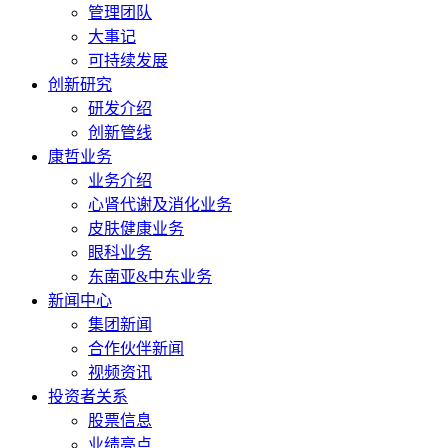
管理团队
大事记
可持续发展
创新研究
研发介绍
创新管线
康哲业务
业务介绍
心肾代谢及消化业务
皮肤健康业务
眼科业务
东南亚&中东业务
新闻中心
集团新闻
合作伙伴新闻
视频资讯
投资者关系
股票信息
业绩亮点