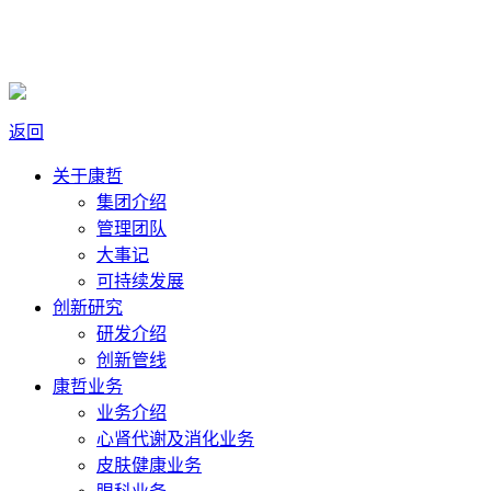
返回
关于康哲
集团介绍
管理团队
大事记
可持续发展
创新研究
研发介绍
创新管线
康哲业务
业务介绍
心肾代谢及消化业务
皮肤健康业务