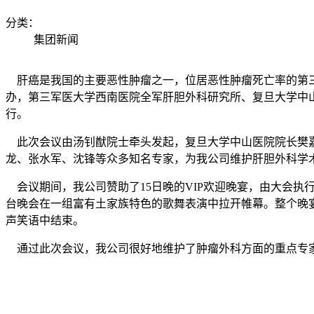
分类：
集团新闻
肝癌是我国的主要恶性肿瘤之一，位居恶性肿瘤死亡率的第三
办，第三军医大学西南医院全军肝胆外科研究所、复旦大学中山医
行。
此次会议由汤钊猷院士牵头发起，复旦大学中山医院院长樊嘉
龙、张水军、沈锋等众多知名专家，为我公司维护肝胆外科学
会议期间，我公司赞助了15日晚的VIP欢迎晚宴，由大会
台晚会在一组富有土家族特色的歌舞表演中拉开帷幕。整个晚
声笑语中结束。
通过此次会议，我公司很好地维护了肿瘤外科方面的重点专家