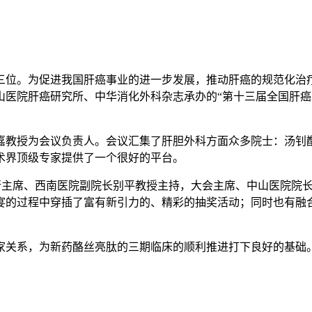
位。为促进我国肝癌事业的进一步发展，推动肝癌的规范化治
院肝癌研究所、中华消化外科杂志承办的“第十三届全国肝癌学术会
教授为会议负责人。会议汇集了肝胆外科方面众多院士：汤钊
术界顶级专家提供了一个很好的平台。
执行主席、西南医院副院长别平教授主持，大会主席、中山医院院
宴的过程中穿插了富有新引力的、精彩的抽奖活动；同时也有融
关系，为新药酪丝亮肽的三期临床的顺利推进打下良好的基础