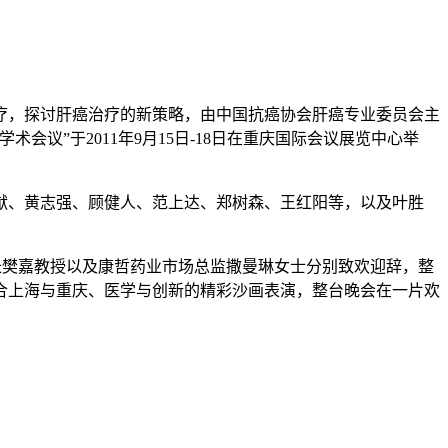
疗，探讨肝癌治疗的新策略，由中国抗癌协会肝癌专业委员会主
议”于2011年9月15日-18日在重庆国际会议展览中心举
猷、黄志强、顾健人、范上达、郑树森、王红阳等，以及叶胜
长樊嘉教授以及康哲药业市场总监撒曼琳女士分别致欢迎辞，整
合上海与重庆、医学与创新的精彩沙画表演，整台晚会在一片欢
。