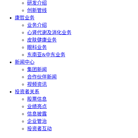
研发介绍
创新管线
康哲业务
业务介绍
心肾代谢及消化业务
皮肤健康业务
眼科业务
东南亚&中东业务
新闻中心
集团新闻
合作伙伴新闻
视频资讯
投资者关系
股票信息
业绩亮点
信息披露
企业管治
投资者互动