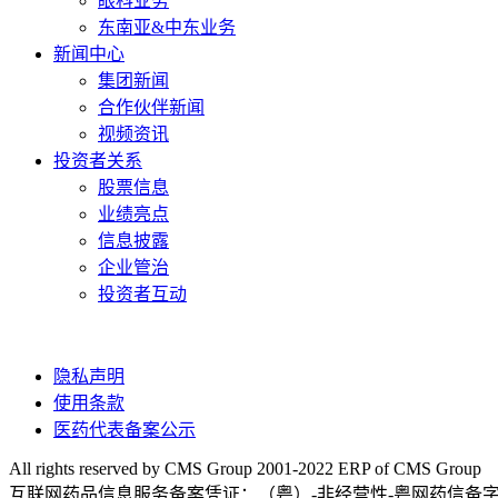
眼科业务
东南亚&中东业务
新闻中心
集团新闻
合作伙伴新闻
视频资讯
投资者关系
股票信息
业绩亮点
信息披露
企业管治
投资者互动
隐私声明
使用条款
医药代表备案公示
All rights reserved by CMS Group 2001-2022 ERP of CMS Group
互联网药品信息服务备案凭证：（粤）-非经营性-粤网药信备字〔20