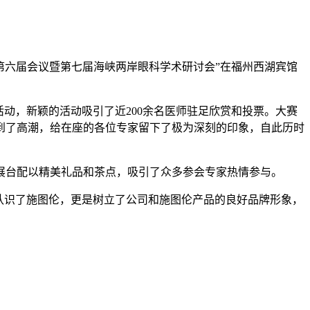
会第六届会议暨第七届海峡两岸眼科学术研讨会”在福州西湖宾馆
动，新颖的活动吸引了近200余名医师驻足欣赏和投票。大赛
到了高潮，给在座的各位专家留下了极为深刻的印象，自此历时
展台配以精美礼品和茶点，吸引了众多参会专家热情参与。
认识了施图伦，更是树立了公司和施图伦产品的良好品牌形象，