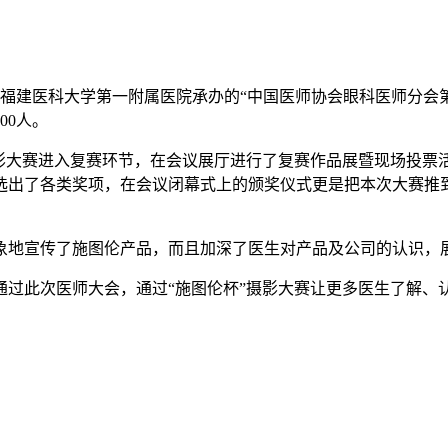
办，福建医科大学第一附属医院承办的“中国医师协会眼科医师分
00人。
大赛进入复赛环节，在会议展厅进行了复赛作品展暨现场投票活
选出了各类奖项，在会议闭幕式上的颁奖仪式更是把本次大赛推
地宣传了施图伦产品，而且加深了医生对产品及公司的认识，
过此次医师大会，通过“施图伦杯”摄影大赛让更多医生了解、