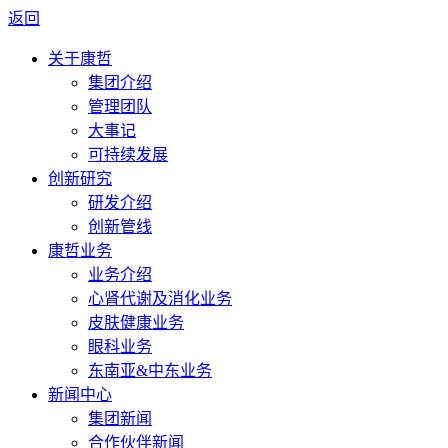
返回
关于康哲
集团介绍
管理团队
大事记
可持续发展
创新研究
研发介绍
创新管线
康哲业务
业务介绍
心肾代谢及消化业务
皮肤健康业务
眼科业务
东南亚&中东业务
新闻中心
集团新闻
合作伙伴新闻