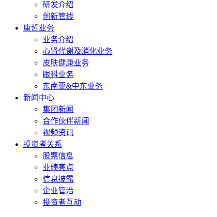
研发介绍
创新管线
康哲业务
业务介绍
心肾代谢及消化业务
皮肤健康业务
眼科业务
东南亚&中东业务
新闻中心
集团新闻
合作伙伴新闻
视频资讯
投资者关系
股票信息
业绩亮点
信息披露
企业管治
投资者互动