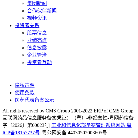
集团新闻
合作伙伴新闻
视频资讯
投资者关系
股票信息
业绩亮点
信息披露
企业管治
投资者互动
隐私声明
使用条款
医药代表备案公示
All rights reserved by CMS Group 2001-2022 ERP of CMS Group
互联网药品信息服务备案凭证：（粤）-非经营性-粤网药信备
字〔2026〕第00023号|
工业和信息化部备案管理系统网站 粤
ICP备18157737号
| 粤公网安备 44030502003605号