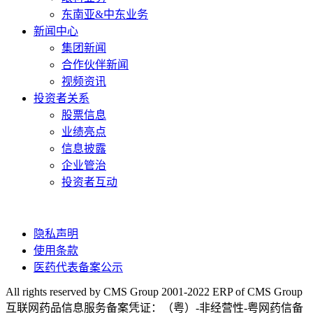
东南亚&中东业务
新闻中心
集团新闻
合作伙伴新闻
视频资讯
投资者关系
股票信息
业绩亮点
信息披露
企业管治
投资者互动
隐私声明
使用条款
医药代表备案公示
All rights reserved by CMS Group 2001-2022 ERP of CMS Group
互联网药品信息服务备案凭证：（粤）-非经营性-粤网药信备