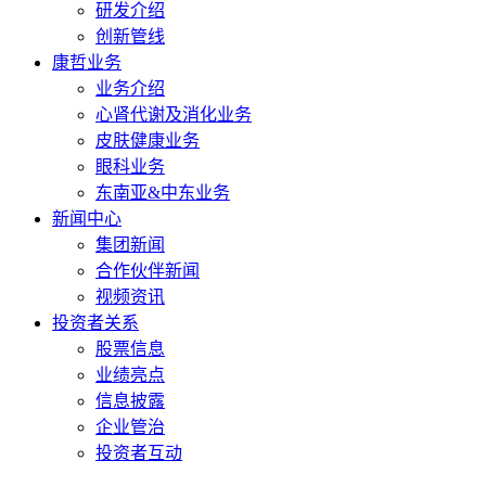
研发介绍
创新管线
康哲业务
业务介绍
心肾代谢及消化业务
皮肤健康业务
眼科业务
东南亚&中东业务
新闻中心
集团新闻
合作伙伴新闻
视频资讯
投资者关系
股票信息
业绩亮点
信息披露
企业管治
投资者互动