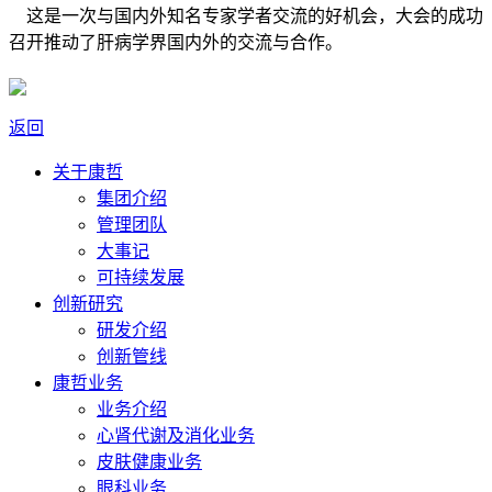
这是一次与国内外知名专家学者交流的好机会，大会的成功
召开推动了肝病学界国内外的交流与合作。
返回
关于康哲
集团介绍
管理团队
大事记
可持续发展
创新研究
研发介绍
创新管线
康哲业务
业务介绍
心肾代谢及消化业务
皮肤健康业务
眼科业务