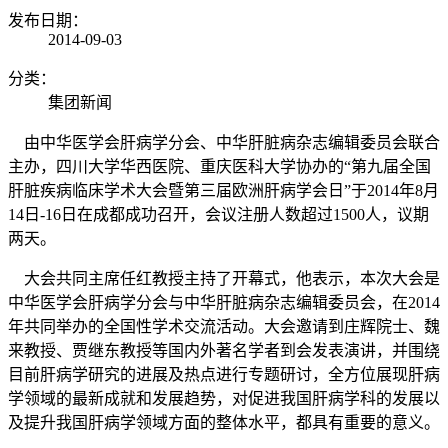
发布日期：
2014-09-03
分类：
集团新闻
由中华医学会肝病学分会、中华肝脏病杂志编辑委员会联合
主办，四川大学华西医院、重庆医科大学协办的“第九届全国
肝脏疾病临床学术大会暨第三届欧洲肝病学会日”于2014年8月
14日-16日在成都成功召开，会议注册人数超过1500人，议期
两天。
大会共同主席任红教授主持了开幕式，他表示，本次大会是
中华医学会肝病学分会与中华肝脏病杂志编辑委员会，在2014
年共同举办的全国性学术交流活动。大会邀请到庄辉院士、魏
来教授、贾继东教授等国内外著名学者到会发表演讲，并围绕
目前肝病学研究的进展及热点进行专题研讨，全方位展现肝病
学领域的最新成就和发展趋势，对促进我国肝病学科的发展以
及提升我国肝病学领域方面的整体水平，都具有重要的意义。