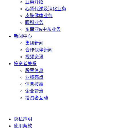
业务介绍
心肾代谢及消化业务
皮肤健康业务
眼科业务
东南亚&中东业务
新闻中心
集团新闻
合作伙伴新闻
视频资讯
投资者关系
股票信息
业绩亮点
信息披露
企业管治
投资者互动
隐私声明
使用条款