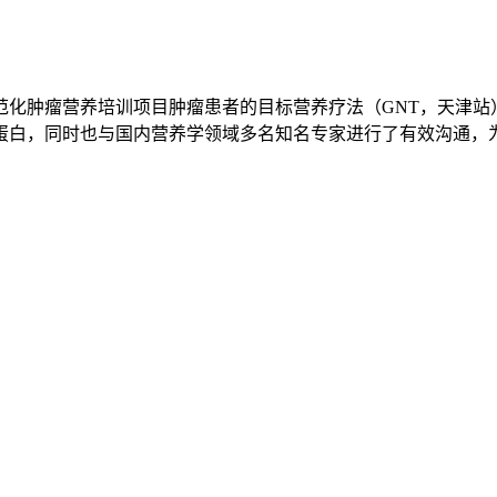
肿瘤营养培训项目肿瘤患者的目标营养疗法（GNT，天津站）于2
蛋白，同时也与国内营养学领域多名知名专家进行了有效沟通，