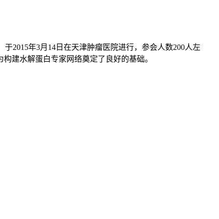
015年3月14日在天津肿瘤医院进行，参会人数200人左
为构建水解蛋白专家网络奠定了良好的基础。