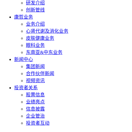
研发介绍
创新管线
康哲业务
业务介绍
心肾代谢及消化业务
皮肤健康业务
眼科业务
东南亚&中东业务
新闻中心
集团新闻
合作伙伴新闻
视频资讯
投资者关系
股票信息
业绩亮点
信息披露
企业管治
投资者互动