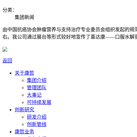
分类：
集团新闻
由中国抗癌协会肿瘤营养与支持治疗专业委员会组织发起的规范化
右。我公司通过展台等形式较好地宣传了喜达康——口服水解
返回
关于康哲
集团介绍
管理团队
大事记
可持续发展
创新研究
研发介绍
创新管线
康哲业务