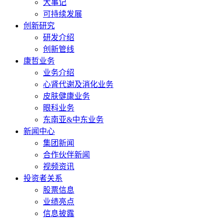
大事记
可持续发展
创新研究
研发介绍
创新管线
康哲业务
业务介绍
心肾代谢及消化业务
皮肤健康业务
眼科业务
东南亚&中东业务
新闻中心
集团新闻
合作伙伴新闻
视频资讯
投资者关系
股票信息
业绩亮点
信息披露