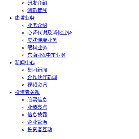
研发介绍
创新管线
康哲业务
业务介绍
心肾代谢及消化业务
皮肤健康业务
眼科业务
东南亚&中东业务
新闻中心
集团新闻
合作伙伴新闻
视频资讯
投资者关系
股票信息
业绩亮点
信息披露
企业管治
投资者互动