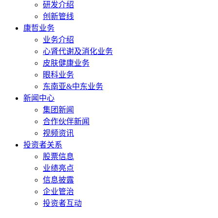
研发介绍
创新管线
康哲业务
业务介绍
心肾代谢及消化业务
皮肤健康业务
眼科业务
东南亚&中东业务
新闻中心
集团新闻
合作伙伴新闻
视频资讯
投资者关系
股票信息
业绩亮点
信息披露
企业管治
投资者互动