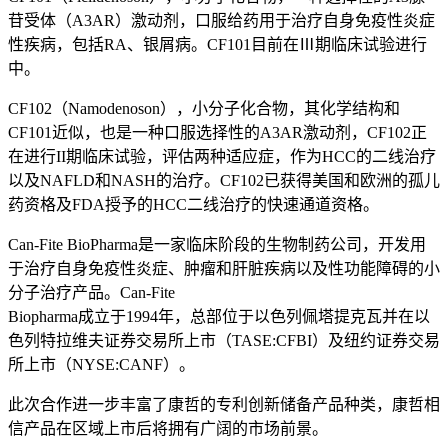
苷受体（A3AR）激动剂，口服给药用于治疗自身免疫性炎症
性疾病，包括RA、银屑病。CF101目前在Ⅲ期临床试验进行
中。
CF102（Namodenoson），小分子化合物，其化学结构和
CF101近似，也是一种口服选择性的A3AR激动剂，CF102正
在进行II期临床试验，评估两种适应症，作为HCC的二线治疗
以及NAFLD和NASH的治疗。CF102已获得美国和欧洲的孤儿
药资格及FDA授予的HCC二线治疗的快速通道资格。
Can-Fite BioPharma是一家临床阶段的生物制药公司，开发用
于治疗自身免疫性炎症、肿瘤和肝脏疾病以及性功能障碍的小
分子治疗产品。Can-Fite
Biopharma成立于1994年，总部位于以色列佩塔提克瓦并在以
色列特拉维夫证券交易所上市（TASE:CFBI）及纽约证券交易
所上市（NYSE:CANF）。
此次合作进一步丰富了康哲的专利创新储备产品种类，康哲相
信产品在区域上市后将拥有广阔的市场前景。