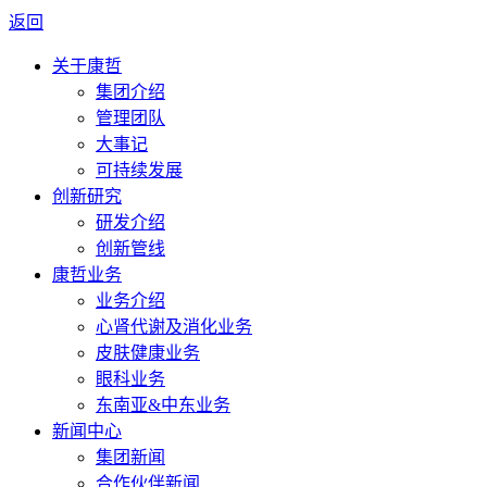
返回
关于康哲
集团介绍
管理团队
大事记
可持续发展
创新研究
研发介绍
创新管线
康哲业务
业务介绍
心肾代谢及消化业务
皮肤健康业务
眼科业务
东南亚&中东业务
新闻中心
集团新闻
合作伙伴新闻