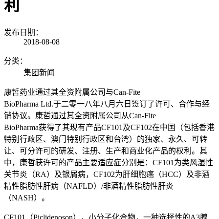
利
发布日期：
2018-08-08
分类：
集团新闻
康哲药业通过其全资附属公司与Can-Fite
BioPharma Ltd.于二零一八年八月六日签订了许可、合作与经
销协议。康哲通过其全资附属公司从Can-Fite
BioPharma获得了其现有产品CF101及CF102在中国（包括香港
特别行政区、澳门特别行政区和台湾）的独家、永久、可转
让、可分许可的研发、注册、生产和商业化产品的权利。其
中，康哲获许可的产品主要适应症分别是：CF101为类风湿性
关节炎（RA）及银屑病，CF102为肝细胞癌（HCC）及非酒
精性脂肪性肝病（NAFLD）/非酒精性脂肪性肝炎
（NASH）。
CF101（Piclidenoson），小分子化合物，一种选择性的A3腺