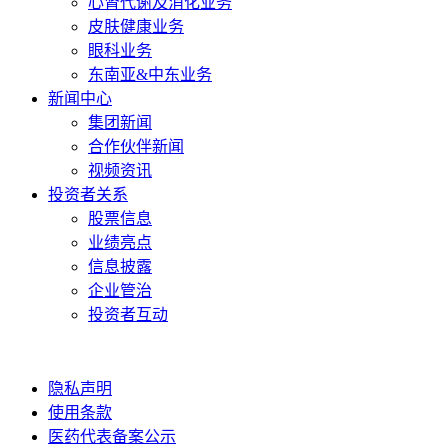
心肾代谢及消化业务
皮肤健康业务
眼科业务
东南亚&中东业务
新闻中心
集团新闻
合作伙伴新闻
视频资讯
投资者关系
股票信息
业绩亮点
信息披露
企业管治
投资者互动
隐私声明
使用条款
医药代表备案公示