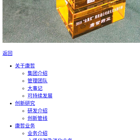
返回
关于康哲
集团介绍
管理团队
大事记
可持续发展
创新研究
研发介绍
创新管线
康哲业务
业务介绍