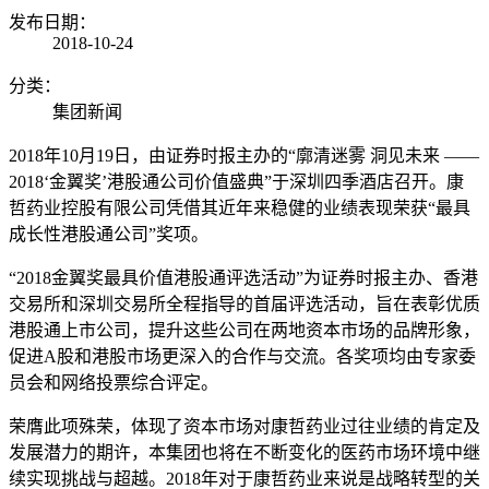
发布日期：
2018-10-24
分类：
集团新闻
2018年10月19日，由证券时报主办的“廓清迷雾 洞见未来 ——
2018‘金翼奖’港股通公司价值盛典”于深圳四季酒店召开。康
哲药业控股有限公司凭借其近年来稳健的业绩表现荣获“最具
成长性港股通公司”奖项。
“2018金翼奖最具价值港股通评选活动”为证券时报主办、香港
交易所和深圳交易所全程指导的首届评选活动，旨在表彰优质
港股通上市公司，提升这些公司在两地资本市场的品牌形象，
促进A股和港股市场更深入的合作与交流。各奖项均由专家委
员会和网络投票综合评定。
荣膺此项殊荣，体现了资本市场对康哲药业过往业绩的肯定及
发展潜力的期许，本集团也将在不断变化的医药市场环境中继
续实现挑战与超越。2018年对于康哲药业来说是战略转型的关