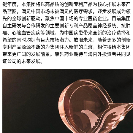
键年度，本集团将以高品质的创新专利产品为核心拓展未来产
品蓝图，满足中国市场未被满足的医疗需求，逐步发展成为领
先的全球创新驱动，聚焦中国市场的专业医药企业。目前集团
自主研发与合作研发的主要创新专利产品覆盖神经系统、抗肿
瘤、心脑血管疾病等领域，为中国病患带来全新的治疗选择和
希望的同时均拥有巨大市场潜力。放眼未来，随着更多的创新
专利产品源源不断的为集团注入新鲜的血液，相信将给本集团
带来更广阔的发展前景。康哲药业期待与海内外投资者共同见
证公司的未来发展。