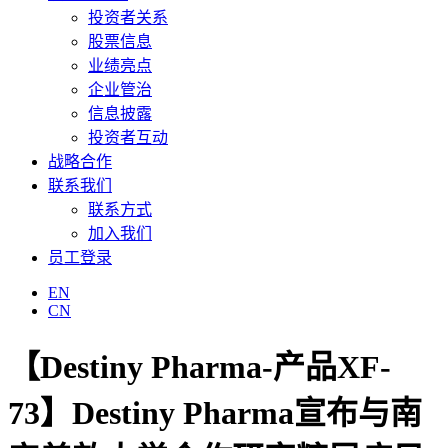
投资者关系
股票信息
业绩亮点
企业管治
信息披露
投资者互动
战略合作
联系我们
联系方式
加入我们
员工登录
EN
CN
【Destiny Pharma-产品XF-
73】Destiny Pharma宣布与南