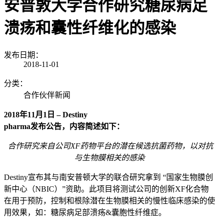
安普敦大学合作研究糖尿病足
溃疡和囊性纤维化的感染
发布日期：
2018-11-01
分类：
合作伙伴新闻
2018
年
11
月
1
日
–
Destiny
pharma
发布公告，内容简述如下：
合作研究来自公司XF药物平台的潜在候选抗菌药物，以对抗
与生物膜相关的感染
Destiny宣布其与南安普顿大学的联合研究拿到 “国家生物膜创
新中心（NBIC）”资助。此项目将测试公司的创新XF化合物
在用于预防，控制和根除潜在生物膜相关的慢性临床感染的使
用效果，如：糖尿病足部溃疡&囊胞性纤维症。