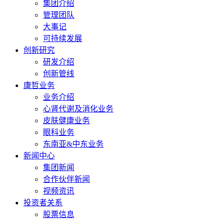
集团介绍
管理团队
大事记
可持续发展
创新研究
研发介绍
创新管线
康哲业务
业务介绍
心肾代谢及消化业务
皮肤健康业务
眼科业务
东南亚&中东业务
新闻中心
集团新闻
合作伙伴新闻
视频资讯
投资者关系
股票信息