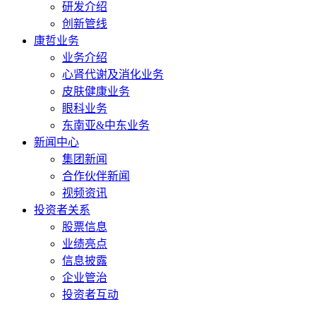
研发介绍
创新管线
康哲业务
业务介绍
心肾代谢及消化业务
皮肤健康业务
眼科业务
东南亚&中东业务
新闻中心
集团新闻
合作伙伴新闻
视频资讯
投资者关系
股票信息
业绩亮点
信息披露
企业管治
投资者互动