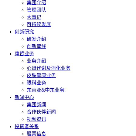
集团介绍
管理团队
大事记
可持续发展
创新研究
研发介绍
创新管线
康哲业务
业务介绍
心肾代谢及消化业务
皮肤健康业务
眼科业务
东南亚&中东业务
新闻中心
集团新闻
合作伙伴新闻
视频资讯
投资者关系
股票信息