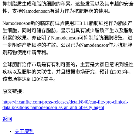
抑制脂质生成和脂肪细胞的积累。这些发现以及其卓越的安全
性，支持Namodenoson有潜力作为抗肥胖药的使用。
Namodenoson新的临床前试验使用3T3-L1脂肪细胞作为脂质产
生细胞，同时可储存脂肪，显示出具有减少脂质产生以及脂肪
积累的效果。亦证明了Namodenoson可抑制脂肪细胞增殖，进
一步阻碍产脂细胞的扩散。公司已为Namodenoson作为抗肥胖
剂药物使用申请专利。
全球肥胖治疗市场是有有利可图的，主要是大家已意识到慢性
疾病以及肥胖的关联性，并且根据市场研究，预计在2023年，
该市场将达到120亿美金。
原文链接：
https://ir.canfite.com/press-releases/detail/840/can-fite-pre-clinical-
data-positions-namodenoson-as-an-anti-obesity-agent
返回
关于康哲