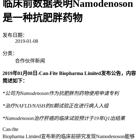
临床前数据表明Namodenoson
是一种抗肥胖药物
发布日期：
2019-01-08
分类：
合作伙伴新闻
2019
年
01
月
08
日
-Can-Fite Biopharma Limited
发布公告，内容
简述如下：
*
公司为Namodenoson作为抗肥胖剂药物使用申请专利
*治疗NAFLD/NASH的II期试验正在进行病人入组
*Namodenoson治疗肝癌的临床试验预计于19年Q1出结果
Can-fite
Biopharma Limited宣布新的临床前研究发现Namodenoson能够