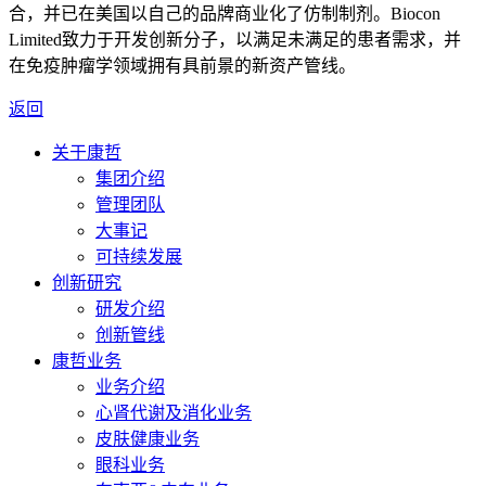
合，并已在美国以自己的品牌商业化了仿制制剂。Biocon
Limited致力于开发创新分子，以满足未满足的患者需求，并
在免疫肿瘤学领域拥有具前景的新资产管线。
返回
关于康哲
集团介绍
管理团队
大事记
可持续发展
创新研究
研发介绍
创新管线
康哲业务
业务介绍
心肾代谢及消化业务
皮肤健康业务
眼科业务