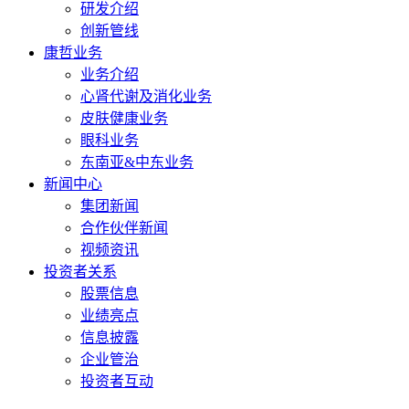
研发介绍
创新管线
康哲业务
业务介绍
心肾代谢及消化业务
皮肤健康业务
眼科业务
东南亚&中东业务
新闻中心
集团新闻
合作伙伴新闻
视频资讯
投资者关系
股票信息
业绩亮点
信息披露
企业管治
投资者互动