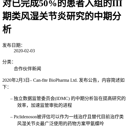
对已完成50%的患者入组的III
期类风湿关节炎研究的中期分
析
发布日期：
2020-02-03
分类：
合作伙伴新闻
2020年2月3
日
– Can-fite BioPharma Ltd. 发布公告，内容简述如
下：
– 独立数据监管委员会(IDMC)
的中期分析旨在提高研究的
效率，加速监管审批的进程
– Piclidenoson被评估可以作为一线治疗且替代目前治疗类
风湿关节炎最广泛使用的药物方案甲氨蝶呤