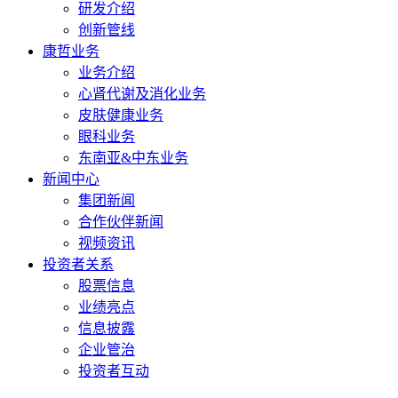
研发介绍
创新管线
康哲业务
业务介绍
心肾代谢及消化业务
皮肤健康业务
眼科业务
东南亚&中东业务
新闻中心
集团新闻
合作伙伴新闻
视频资讯
投资者关系
股票信息
业绩亮点
信息披露
企业管治
投资者互动