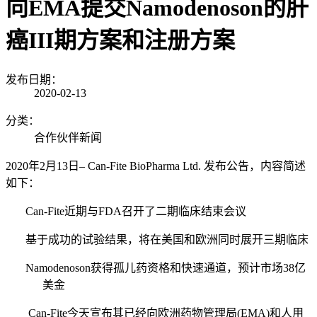
向EMA提交Namodenoson的肝
癌III期方案和注册方案
发布日期：
2020-02-13
分类：
合作伙伴新闻
2020年2月13
日
– Can-Fite BioPharma Ltd. 发布公告，内容简述
如下：
Can-Fite
近期与
FDA召开了二期临床结束会议
基于成功的试验结果，将在美国和欧洲同时展开三期临床
Namodenoson
获得孤儿药资格和快速通道，预计市场
38亿
美金
Can-Fite今天宣布其
已经向欧洲药物管理局
(EMA)
和人用