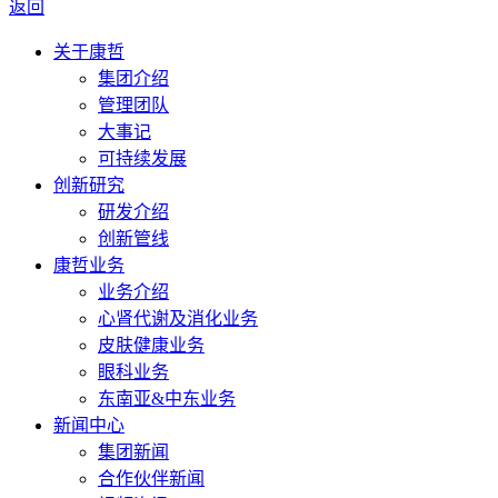
返回
关于康哲
集团介绍
管理团队
大事记
可持续发展
创新研究
研发介绍
创新管线
康哲业务
业务介绍
心肾代谢及消化业务
皮肤健康业务
眼科业务
东南亚&中东业务
新闻中心
集团新闻
合作伙伴新闻